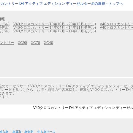
スカントリー D4 アクティブ エディション ディーゼルターボの燃費・トップヘ
情報
モデル)
V40クロスカントリー(19年10月～20年12月モデル)
V40クロスカントリー
モデル)
V40クロスカントリー(14年04月～14年11月モデル)
V40クロスカントリー
モデル)
V40クロスカントリー(13年12月～14年03月モデル)
カントリー
XC90
XC70
XC40
のカーセンサー！V40クロスカントリー D4 アクティブ エディション ディーゼ
レードを見つけたら、お得・納得の中古車探し。豊富なV40クロスカントリー D4 
できます。
ます！
V40クロスカントリー D4 アクティブ エディション ディーゼ
輸入車
車買取・車査定
中古車リース