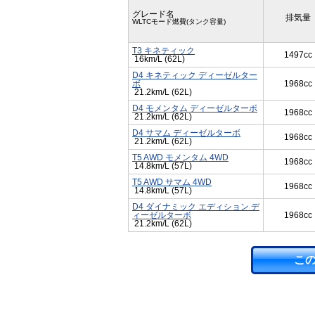
グレード名
排気量
WLTCモード燃費(タンク容量)
T3 キネティック
1497cc
16km/L (62L)
D4 キネティック ディーゼルター
ボ
1968cc
21.2km/L (62L)
D4 モメンタム ディーゼルターボ
1968cc
21.2km/L (62L)
D4 サマム ディーゼルターボ
1968cc
21.2km/L (62L)
T5 AWD モメンタム 4WD
1968cc
14.8km/L (57L)
T5 AWD サマム 4WD
1968cc
14.8km/L (57L)
D4 ダイナミック エディション デ
ィーゼルターボ
1968cc
21.2km/L (62L)
こ