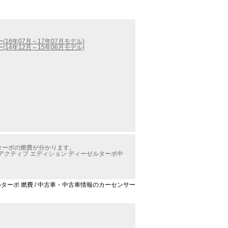
(16年07月～17年07月モデル)
(14年12月～15年06月モデル)
ルターボの燃費が分かります。
アクティブ エディション ディーゼルターボ中
ルターボ 燃費 / 中古車・中古車情報のカーセンサー