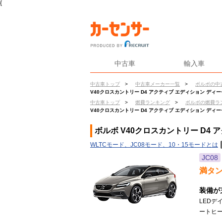
{
中古車
輸入車
中古車トップ
>
中古車メーカー一覧
>
ボルボの中
V40クロスカントリー D4 アクティブ エディション ディ
中古車トップ
>
燃費ランキング
>
ボルボの燃費ラ
V40クロスカントリー D4 アクティブ エディション ディ
ボルボ V40クロスカントリー D4
WLTCモード、JC08モード、10・15モードとは
JC08
満タ
装備が
LED
ートヒー