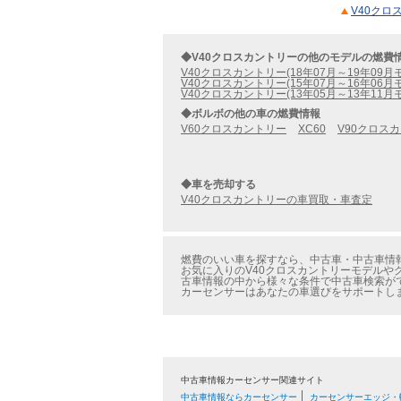
V40クロ
◆V40クロスカントリーの他のモデルの燃費
V40クロスカントリー(18年07月～19年09月
V40クロスカントリー(15年07月～16年06月
V40クロスカントリー(13年05月～13年11月
◆ボルボの他の車の燃費情報
V60クロスカントリー
XC60
V90クロス
◆車を売却する
V40クロスカントリーの車買取・車査定
燃費のいい車を探すなら、中古車・中古車情報
お気に入りのV40クロスカントリーモデルやグ
古車情報の中から様々な条件で中古車検索が
カーセンサーはあなたの車選びをサポートし
中古車情報カーセンサー関連サイト
中古車情報ならカーセンサー
カーセンサーエッジ・