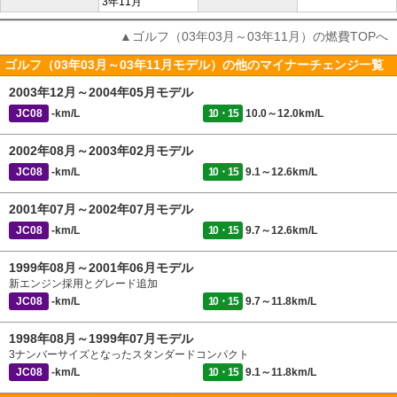
3年11月
▲ゴルフ（03年03月～03年11月）の燃費TOPへ
ゴルフ（03年03月～03年11月モデル）の他のマイナーチェンジ一覧
2003年12月～2004年05月モデル
JC08
-km/L
10・15
10.0～12.0km/L
2002年08月～2003年02月モデル
JC08
-km/L
10・15
9.1～12.6km/L
2001年07月～2002年07月モデル
JC08
-km/L
10・15
9.7～12.6km/L
1999年08月～2001年06月モデル
新エンジン採用とグレード追加
JC08
-km/L
10・15
9.7～11.8km/L
1998年08月～1999年07月モデル
3ナンバーサイズとなったスタンダードコンパクト
JC08
-km/L
10・15
9.1～11.8km/L