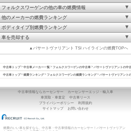
フォルクスワーゲンの他の車の燃費情報
他のメーカーの燃費ランキング
ボディタイプ別燃費ランキング
車を売却する
▲パサートヴァリアント TSI ハイラインの燃費TOPへ
中古車トップ
中古車メーカー一覧
フォルクスワーゲンの中古車
パサートヴァリアントの中
中古車トップ
燃費ランキング
フォルクスワーゲンの燃費ランキング
パサートヴァリアント
中古車情報ならカーセンサー
カーセンサーエッジ・輸入車
車買取・車査定
中古車リース
プライバシーポリシー
利用規約
サイトマップ
お問い合わせ
燃費のいい車を探すなら、中古車・中古車情報のカーセンサー！パサートヴァリアン