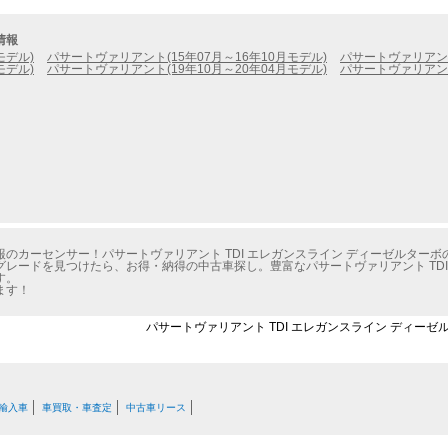
情報
モデル)
パサートヴァリアント(15年07月～16年10月モデル)
パサートヴァリアント
モデル)
パサートヴァリアント(19年10月～20年04月モデル)
パサートヴァリアント
のカーセンサー！パサートヴァリアント TDI エレガンスライン ディーゼルター
レードを見つけたら、お得・納得の中古車探し。豊富なパサートヴァリアント TDI
す。
ます！
パサートヴァリアント TDI エレガンスライン ディーゼ
輸入車
車買取・車査定
中古車リース