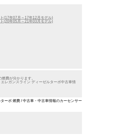
(17年07月～17年12月モデル)
(20年05月～21年03月モデル)
ボの燃費が分かります。
 エレガンスライン ディーゼルターボ中古車情
ルターボ 燃費 / 中古車・中古車情報のカーセンサー