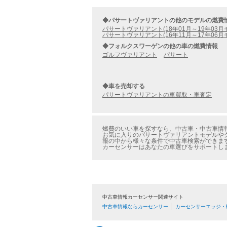
◆パサートヴァリアントの他のモデルの燃費
パサートヴァリアント(18年01月～19年03月
パサートヴァリアント(16年11月～17年06月
◆フォルクスワーゲンの他の車の燃費情報
ゴルフヴァリアント
パサート
◆車を売却する
パサートヴァリアントの車買取・車査定
燃費のいい車を探すなら、中古車・中古車情報
お気に入りのパサートヴァリアントモデルやグ
報の中から様々な条件で中古車検索ができま
カーセンサーはあなたの車選びをサポートし
中古車情報カーセンサー関連サイト
中古車情報ならカーセンサー
カーセンサーエッジ・