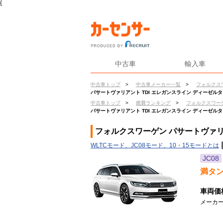
{
中古車
輸入車
中古車トップ
>
中古車メーカー一覧
>
フォルクス
パサートヴァリアント TDI エレガンスライン ディーゼル
中古車トップ
>
燃費ランキング
>
フォルクスワー
パサートヴァリアント TDI エレガンスライン ディーゼル
フォルクスワーゲン パサートヴァリ
WLTCモード、JC08モード、10・15モードとは
JC08
満タ
車両価
メーカー