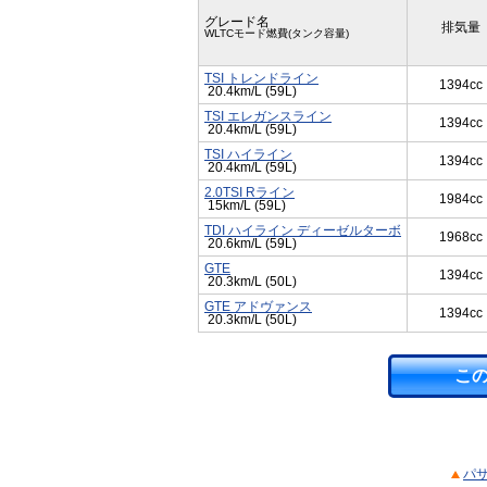
グレード名
排気量
WLTCモード燃費(タンク容量)
TSI トレンドライン
1394cc
20.4km/L (59L)
TSI エレガンスライン
1394cc
20.4km/L (59L)
TSI ハイライン
1394cc
20.4km/L (59L)
2.0TSI Rライン
1984cc
15km/L (59L)
TDI ハイライン ディーゼルターボ
1968cc
20.6km/L (59L)
GTE
1394cc
20.3km/L (50L)
GTE アドヴァンス
1394cc
20.3km/L (50L)
こ
パサ