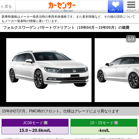
戻る
お気に入り
メニュー
新車時価格はメーカー発表当時の車両本体価格です。また基本情報など、その他の項目について
もメーカー発表時の情報に基いています。
フォルクスワーゲン パサートヴァリアント（19年04月～19年09月）の燃費
1/3
15年(H27)7月、FMC時のフロント。仕様はグレードにより異なります
JC08モード
10・15モード
15.0～20.6km/L
-km/L