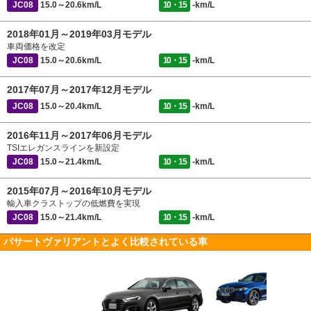
JC08
15.0～20.6km/L
10・15
-km/L
2018年01月～2019年03月モデル
車両価格を改定
JC08
15.0～20.6km/L
10・15
-km/L
2017年07月～2017年12月モデル
JC08
15.0～20.4km/L
10・15
-km/L
2016年11月～2017年06月モデル
TSIエレガンスラインを新設定
JC08
15.0～21.4km/L
10・15
-km/L
2015年07月～2016年10月モデル
輸入車クラストップの低燃費を実現
JC08
15.0～21.4km/L
10・15
-km/L
パサートヴァリアントとよく比較されている車