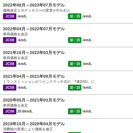
2022年08月～2023年07月モデル
価格改定とボディカラーの変更が行われた
JC08
-km/L
10・15
-km/L
2022年04月～2022年07月モデル
車両価格を改定
JC08
-km/L
10・15
-km/L
2021年10月～2022年03月モデル
車両価格を改定
JC08
-km/L
10・15
-km/L
2021年04月～2021年09月モデル
トランスミッションがツインクラッチ式の「7速DSG」に
JC08
-km/L
10・15
-km/L
2020年05月～2021年03月モデル
車両価格を改定
JC08
20.6km/L
10・15
-km/L
2019年10月～2020年04月モデル
消費税の変更により価格を修正