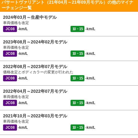
パサートヴァリアント（21年04月～21年09月モデル）の他のマイナ
ーチェンジ一覧
2024年03月～生産中モデル
車両価格を改定
JC08
-km/L
10・15
-km/L
2023年08月～2024年02月モデル
車両価格を改定
JC08
-km/L
10・15
-km/L
2022年08月～2023年07月モデル
価格改定とボディカラーの変更が行われた
JC08
-km/L
10・15
-km/L
2022年04月～2022年07月モデル
車両価格を改定
JC08
-km/L
10・15
-km/L
2021年10月～2022年03月モデル
車両価格を改定
JC08
-km/L
10・15
-km/L