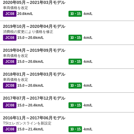
2020年05月～2021年03月モデル
車両価格を改定
JC08
20.6km/L
10・15
-km/L
2019年10月～2020年04月モデル
消費税の変更により価格を修正
JC08
15.0～20.6km/L
10・15
-km/L
2019年04月～2019年09月モデル
車両価格を改定
JC08
15.0～20.6km/L
10・15
-km/L
2018年01月～2019年03月モデル
車両価格を改定
JC08
15.0～20.6km/L
10・15
-km/L
2017年07月～2017年12月モデル
JC08
15.0～20.4km/L
10・15
-km/L
2016年11月～2017年06月モデル
TSIエレガンスラインを新設定
JC08
15.0～21.4km/L
10・15
-km/L