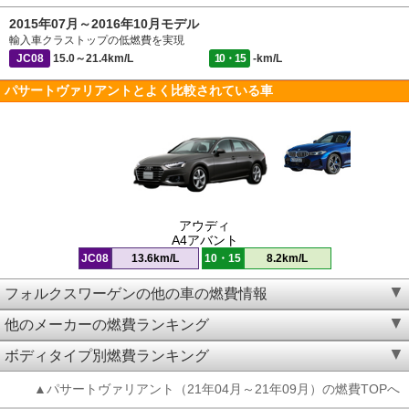
2015年07月～2016年10月モデル
輸入車クラストップの低燃費を実現
JC08
15.0～21.4km/L
10・15
-km/L
パサートヴァリアントとよく比較されている車
アウディ
A4アバント
JC08
13.6km/L
10・15
8.2km/L
フォルクスワーゲンの他の車の燃費情報
他のメーカーの燃費ランキング
ボディタイプ別燃費ランキング
▲パサートヴァリアント（21年04月～21年09月）の燃費TOPへ