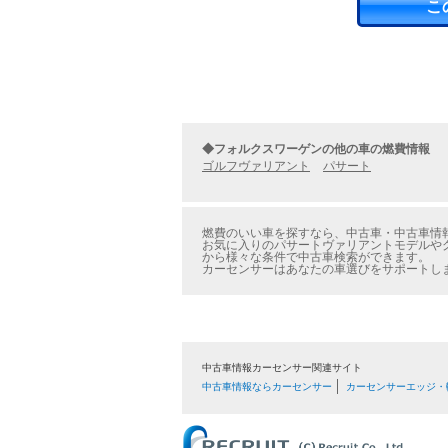
こ
◆フォルクスワーゲンの他の車の燃費情報
ゴルフヴァリアント
パサート
燃費のいい車を探すなら、中古車・中古車情報
お気に入りのパサートヴァリアントモデルやグ
から様々な条件で中古車検索ができます。
カーセンサーはあなたの車選びをサポートし
中古車情報カーセンサー関連サイト
中古車情報ならカーセンサー
カーセンサーエッジ・