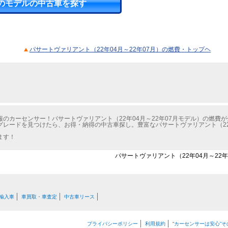
のモデルの中古車を探す
パサートヴァリアント（22年04月～22年07月）の燃費・トップヘ
のカーセンサー！パサートヴァリアント（22年04月～22年07月モデル）の燃費
レードを見つけたら、お得・納得の中古車探し。豊富なパサートヴァリアント（22年
ます！
パサートヴァリアント（22年04月～22年
輸入車
車買取・車査定
中古車リース
プライバシーポリシー
利用規約
“カーセンサーは安心”そ