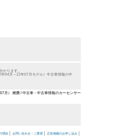
が分かります。
04月～22年07月モデル）中古車情報の中
07月） 燃費 / 中古車・中古車情報のカーセンサー
の理由
お問い合わせ・ご要望
広告掲載のお申し込み