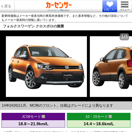
戻る
お気に入り
メニュー
新車時価格はメーカー発表当時の車両本体価格です。また基本情報など、その他の項目について
もメーカー発表時の情報に基いています。
フォルクスワーゲン クロスポロの燃費
1/3
14年(H26)11月、MC時のフロント。仕様はグレードにより異なります
JC08モード
10・15モード
18.8～21.9km/L
14.4～18.6km/L