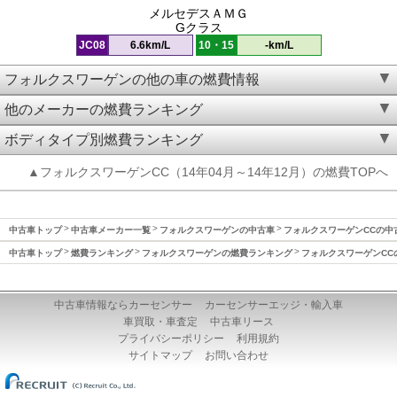
メルセデスＡＭＧ
Gクラス
JC08
6.6km/L
10・15
-km/L
フォルクスワーゲンの他の車の燃費情報
他のメーカーの燃費ランキング
ボディタイプ別燃費ランキング
▲フォルクスワーゲンCC（14年04月～14年12月）の燃費TOPへ
中古車トップ
中古車メーカー一覧
フォルクスワーゲンの中古車
フォルクスワーゲンCCの中
中古車トップ
燃費ランキング
フォルクスワーゲンの燃費ランキング
フォルクスワーゲンCC
中古車情報ならカーセンサー
カーセンサーエッジ・輸入車
車買取・車査定
中古車リース
プライバシーポリシー
利用規約
サイトマップ
お問い合わせ