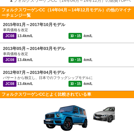
▲フォルクスワーゲンCC（14年04月～14年12月）の燃費TOPへ
フォルクスワーゲンCC（14年04月～14年12月モデル）の他のマイナ
ーチェンジ一覧
2015年01月～2017年10月モデル
車両価格を改定
JC08
13.4km/L
10・15
-km/L
2013年05月～2014年03月モデル
車両価格を改定
JC08
13.4km/L
10・15
-km/L
2012年07月～2013年04月モデル
パサートから独立し、日本でのフラッグシップモデルに
JC08
13.4km/L
10・15
-km/L
フォルクスワーゲンCCとよく比較されている車