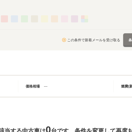
この条件で新着メールを受け取る
価格相場
---
燃費(
0
該当する中古車は
台です。条件を変更して再度