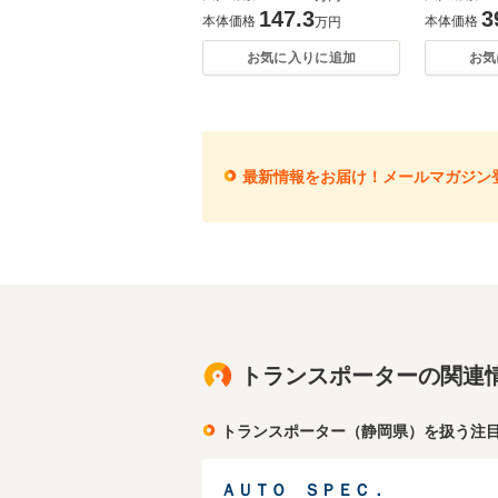
147.3
3
本体価格
本体価格
万円
お気に入りに追加
お気
最新情報をお届け！メールマガジン
トランスポーターの関連
トランスポーター（静岡県）を扱う注
ＡＵＴＯ ＳＰＥＣ．