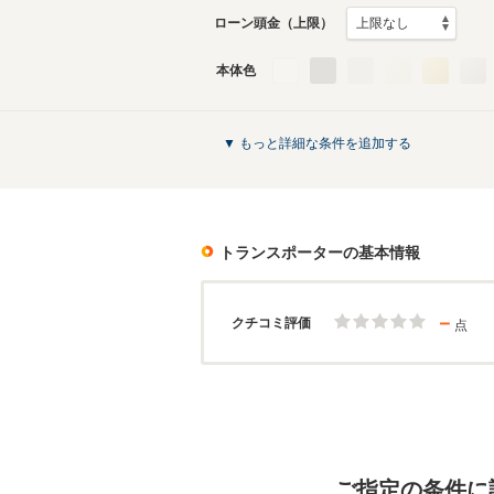
ローン頭金（上限）
本体色
▼ もっと詳細な条件を追加する
トランスポーター
の基本情報
－
クチコミ評価
点
ご指定の条件に