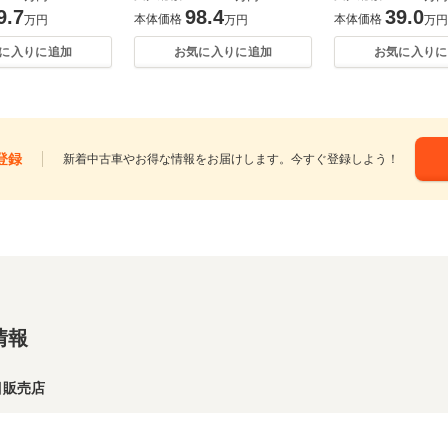
9.7
98.4
39.0
本体価格
本体価格
万円
万円
万円
に入りに追加
お気に入りに追加
お気に入りに
登録
新着中古車やお得な情報をお届けします。今すぐ登録しよう！
情報
目販売店