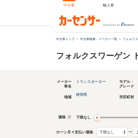
中古車
輸入車
中古車トップ
中古車検索：メーカー一覧
フォルクス
フォルクスワーゲン 
メーカー
トランスポーター
モデル・
車名
グレード
静岡県
地域
市区町村
価格
下限なし
〜
ローン月々支払い価格