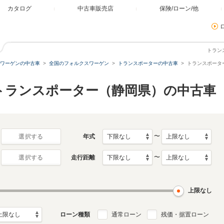
カタログ
中古車販売店
保険/ローン/他
トラン
ワーゲンの中古車
全国のフォルクスワーゲン
トランスポーターの中古車
トランスポーター
トランスポーター（静岡県）の中古車
〜
年式
選択する
〜
走行距離
選択する
上限なし
ローン種類
通常ローン
残価・据置ローン