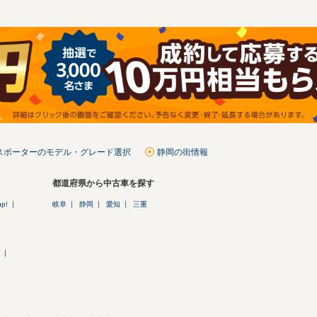
スポーターのモデル・グレード選択
静岡の街情報
都道府県から中古車を探す
up!
岐阜
静岡
愛知
三重