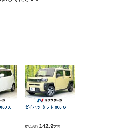
60 X
ダイハツ タフト 660 G
142.9
支払総額
万円