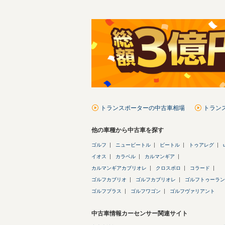
トランスポーターの中古車相場
トラン
他の車種から中古車を探す
ゴルフ
ニュービートル
ビートル
トゥアレグ
イオス
カラベル
カルマンギア
カルマンギアカブリオレ
クロスポロ
コラード
ゴルフカブリオ
ゴルフカブリオレ
ゴルフトゥーラン
ゴルフプラス
ゴルフワゴン
ゴルフヴァリアント
中古車情報カーセンサー関連サイト