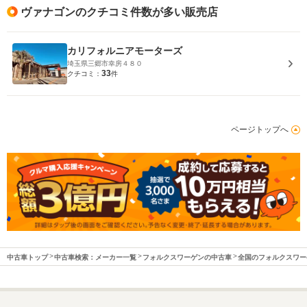
ヴァナゴンのクチコミ件数が多い販売店
カリフォルニアモーターズ
埼玉県三郷市幸房４８０
33
クチコミ：
件
ページトップへ
中古車トップ
中古車検索：メーカー一覧
フォルクスワーゲンの中古車
全国のフォルクスワー