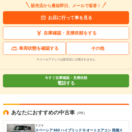
販売店から最短即日、メールで返答！
お店に行って車を見る
在庫確認・見積依頼をする
車両状態を確認する
その他
※メールアドレスは販売店に公開されません
今すぐ在庫確認・見積依頼
電話する
あなたにおすすめの中古車
［PR］
スズキ
スペーシア 660 ハイブリッド G オートエアコン 両側ス