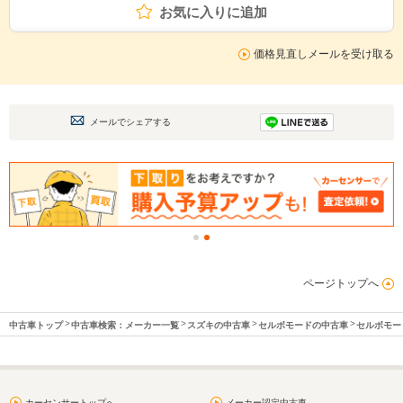
お気に入りに追加
価格見直しメールを受け取る
メールでシェアする
ページトップへ
中古車トップ
中古車検索：メーカー一覧
スズキの中古車
セルボモードの中古車
セルボモー
カーセンサートップへ
メーカー認定中古車