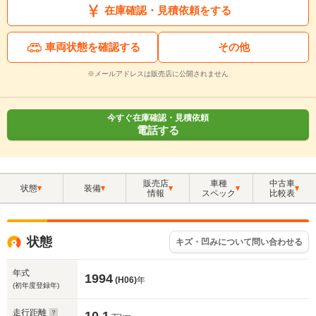
在庫確認・見積依頼をする
車両状態を確認する
その他
※メールアドレスは販売店に公開されません
今すぐ在庫確認・見積依頼
電話する
販売店
車種
中古車
状態
装備
情報
スペック
比較表
状態
キズ・凹みについて問い合わせる
年式
1994
(H06)
年
(初年度登録年)
走行距離