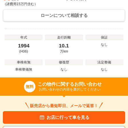
（諸費用
15
万円含む）
ローンについて相談する
年式
走行距離
保証
なし
1994
10.1
(H06)
万
km
車検有無
修復歴
法定整備
車検整備無
なし
なし
この物件に関するお問い合わせ
無料
お問い合わせの内容を選択してください
販売店から最短即日、メールで返答！
お店に行って車を見る