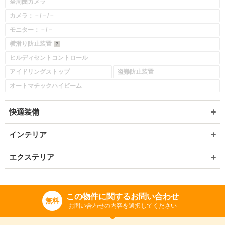
全周囲カメラ
カメラ：－/－/－
モニター：－/－
横滑り防止装置
ヒルディセントコントロール
アイドリングストップ
盗難防止装置
オートマチックハイビーム
快適装備
インテリア
エクステリア
この物件に関するお問い合わせ
無料
お問い合わせの内容を選択してください