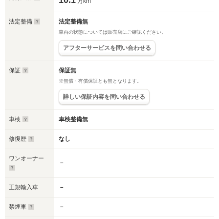
10.1
万km
法定整備
法定整備無
車両の状態については販売店にご確認ください。
アフターサービスを問い合わせる
保証
保証無
※無償・有償保証とも無となります。
詳しい保証内容を問い合わせる
車検
車検整備無
修復歴
なし
ワンオーナー
－
正規輸入車
－
禁煙車
－