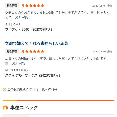
5
総合評価
2023/08/07投稿
クチコミのうわさ通り大変良い対応でした。全て満足です。 車もピッカピ
カで…
続きを読む
さうまるさん
フィアット 500C（2023/07購入）
笑顔で迎えてくれる素晴らしい店員
5
総合評価
2023/08/06投稿
店員さんの対応が凄く丁寧で、購入した車もとても気に入り 大満足です。
車…
続きを読む
ＭＩＮＡＭＩＮさん
スズキ アルトワークス（2023/03購入）
この販売店のクチコミ一覧へ(27件)
車種スペック