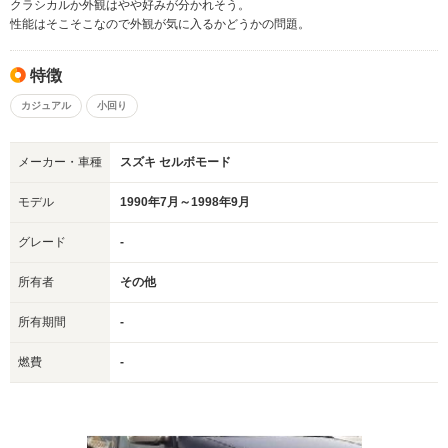
クラシカルか外観はやや好みが分かれそう。
性能はそこそこなので外観が気に入るかどうかの問題。
特徴
カジュアル
小回り
メーカー・車種
スズキ セルボモード
モデル
1990年7月～1998年9月
グレード
-
所有者
その他
所有期間
-
燃費
-