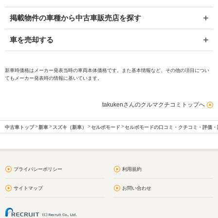
掲載物件の車種から中古車販売店を探す
車を売却する
新車時価格はメーカー発表当時の車両本体価格です。また基本情報など、その他の項目につい
てもメーカー発表時の情報に基いています。
takukenさんのクルマクチコミトップへ
中古車トップ
新車
スズキ（新車）
セルボモード
セルボモードの口コミ・クチコミ・評価・
プライバシーポリシー
利用規約
サイトマップ
お問い合わせ