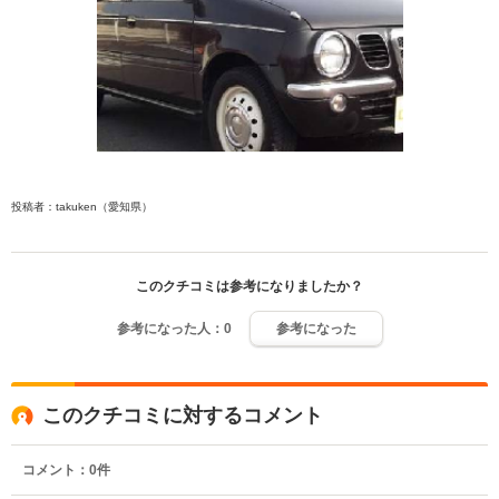
投稿者：takuken（愛知県）
このクチコミは参考になりましたか？
参考になった人：
0
参考になった
このクチコミに対するコメント
コメント：
0
件