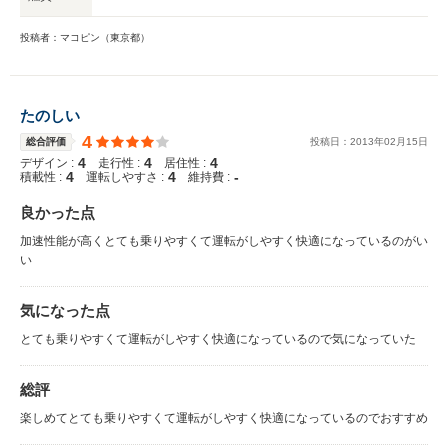
投稿者：マコピン（東京都）
たのしい
4
総合評価
投稿日：
2013
年
02
月
15
日
4
4
4
デザイン :
走行性 :
居住性 :
4
4
-
積載性 :
運転しやすさ :
維持費 :
良かった点
加速性能が高くとても乗りやすくて運転がしやすく快適になっているのがい
い
気になった点
とても乗りやすくて運転がしやすく快適になっているので気になっていた
総評
楽しめてとても乗りやすくて運転がしやすく快適になっているのでおすすめ