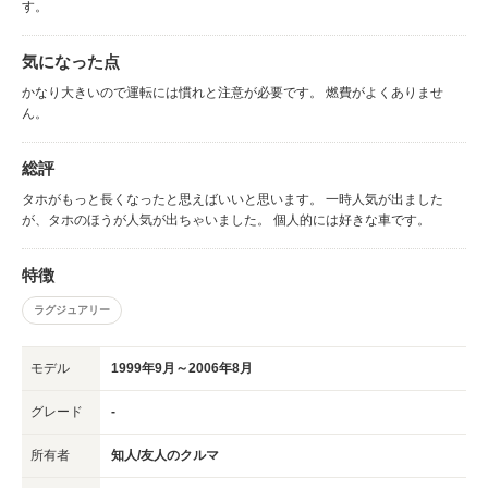
す。
気になった点
かなり大きいので運転には慣れと注意が必要です。 燃費がよくありませ
ん。
総評
タホがもっと長くなったと思えばいいと思います。 一時人気が出ました
が、タホのほうが人気が出ちゃいました。 個人的には好きな車です。
特徴
ラグジュアリー
モデル
1999年9月～2006年8月
グレード
-
所有者
知人/友人のクルマ