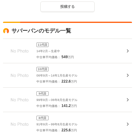
投稿する
サバーバンのモデル一覧
11代目
14年2月～生産中
549
中古車平均価格：
万円
10代目
06年9月～14年1月生産モデル
222.6
中古車平均価格：
万円
9代目
99年9月～06年8月生産モデル
141.2
中古車平均価格：
万円
8代目
91年9月～99年8月生産モデル
225.6
中古車平均価格：
万円