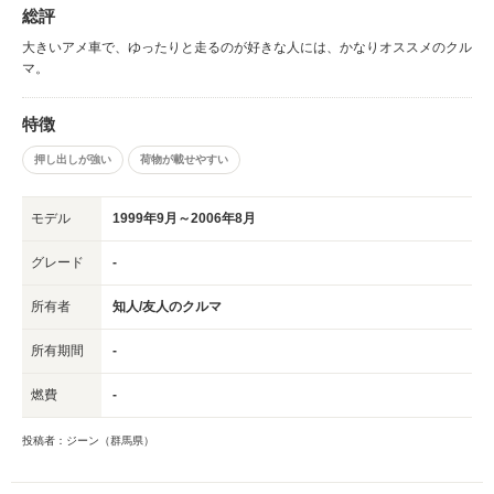
総評
大きいアメ車で、ゆったりと走るのが好きな人には、かなりオススメのクル
マ。
特徴
押し出しが強い
荷物が載せやすい
モデル
1999年9月～2006年8月
グレード
-
所有者
知人/友人のクルマ
所有期間
-
燃費
-
投稿者：ジーン（群馬県）