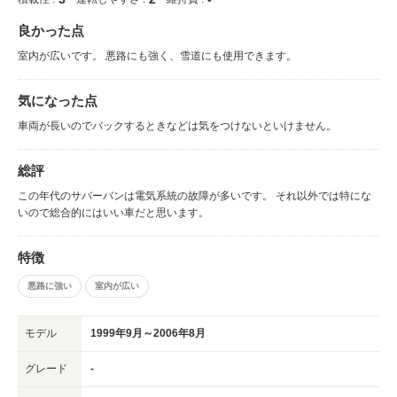
良かった点
室内が広いです。 悪路にも強く、雪道にも使用できます。
気になった点
車両が長いのでバックするときなどは気をつけないといけません。
総評
この年代のサバーバンは電気系統の故障が多いです。 それ以外では特にな
いので総合的にはいい車だと思います。
特徴
悪路に強い
室内が広い
モデル
1999年9月～2006年8月
グレード
-