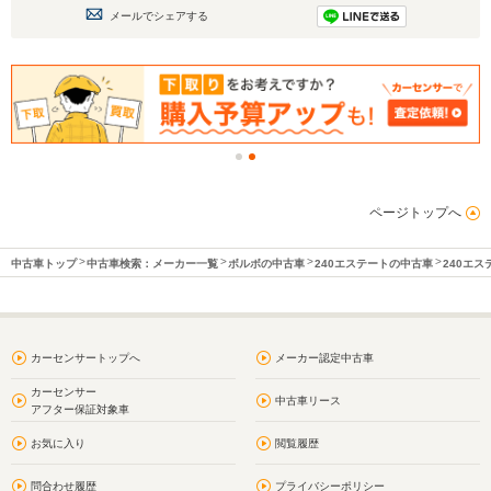
メールでシェアする
ページトップへ
中古車トップ
中古車検索：メーカー一覧
ボルボの中古車
240エステートの中古車
240エ
カーセンサートップへ
メーカー認定中古車
カーセンサー
中古車リース
アフター保証対象車
お気に入り
閲覧履歴
問合わせ履歴
プライバシーポリシー