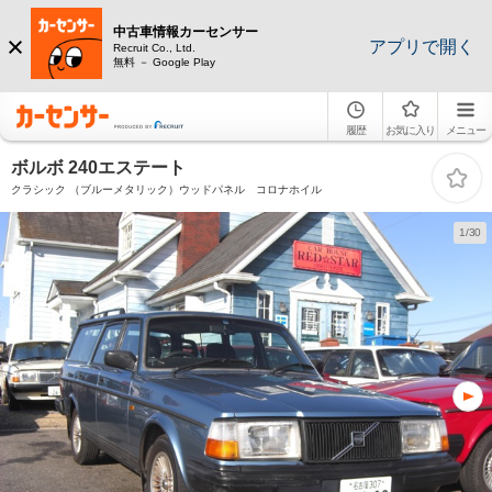
中古車情報カーセンサー
アプリで開く
Recruit Co., Ltd.
無料 － Google Play
履歴
お気に入り
メニュー
ボルボ 240エステート
クラシック （ブルーメタリック）ウッドパネル コロナホイル
1/30