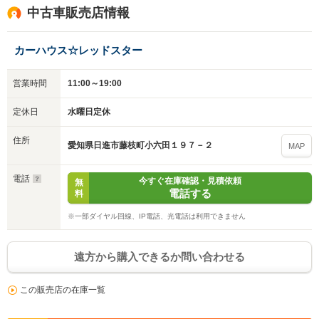
中古車販売店情報
カーハウス☆レッドスター
営業時間
11:00～19:00
定休日
水曜日定休
住所
愛知県日進市藤枝町小六田１９７－２
MAP
電話
今すぐ在庫確認・見積依頼
無
電話する
料
※一部ダイヤル回線、IP電話、光電話は利用できません
遠方から購入できるか問い合わせる
この販売店の在庫一覧