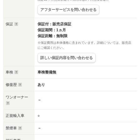
アフターサービスを問い合わせる
保証
保証付：販売店保証
保証期間：1ヵ月
保証距離：無制限
※保証費用は本体価格に含まれています。詳細については、販売店
にご確認ください。
詳しい保証内容を問い合わせる
車検
車検整備無
修復歴
あり
ワンオーナー
－
正規輸入車
○
禁煙車
－