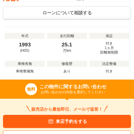
ローンについて相談する
年式
走行距離
保証
付き
1993
25.1
1ヵ月
(H05)
万
km
距離無制限
車検有無
修復歴
法定整備
車検整備無
あり
付き
この物件に関するお問い合わせ
無料
お問い合わせの内容を選択してください
販売店から最短即日、メールで返答！
来店予約をする