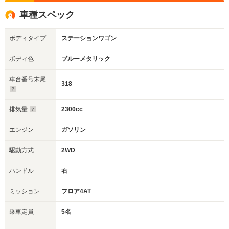
車種スペック
ボディタイプ
ステーションワゴン
ボディ色
ブルーメタリック
車台番号末尾
318
排気量
2300cc
エンジン
ガソリン
駆動方式
2WD
ハンドル
右
ミッション
フロア4AT
乗車定員
5名