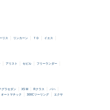
ーリス
リンカーン
ＴＤ
イエス
ン
アリスト
セビル
フリーランダー
テグラセダン
X5 M
Rクラス
バハ
オートマチック
300Cツーリング
エクサ