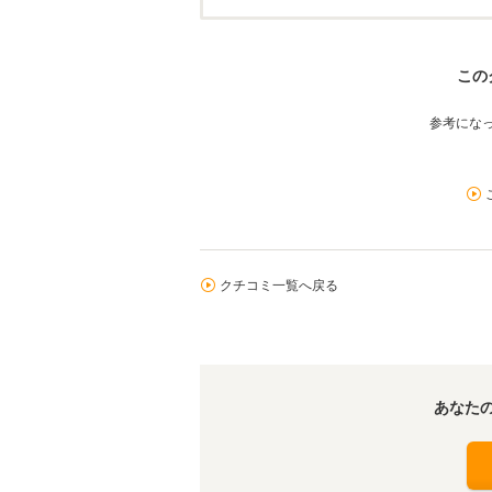
この
参考にな
クチコミ一覧へ戻る
あなた