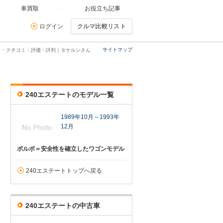
車買取
お役立ち記事
ログイン
クルマ比較リスト
サイトマップ
ミ・クチコミ・評価・評判｜タケルンさん
240エステートのモデル一覧
1989年10月～1993年
12月
ボルボ＝安全性を確立したワゴンモデル
240エステートトップへ戻る
240エステートの中古車