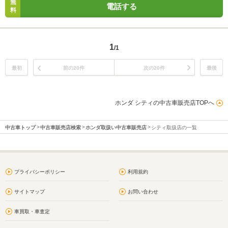
無
電話する
料
1
/1
最初
前の20件
次の20件
最後
ホンダ シティの中古車販売店TOPへ
中古車トップ
中古車販売店検索
ホンダ取扱い中古車販売店
シティ取扱店の一覧
プライバシーポリシー
利用規約
サイトマップ
お問い合わせ
車買取・車査定