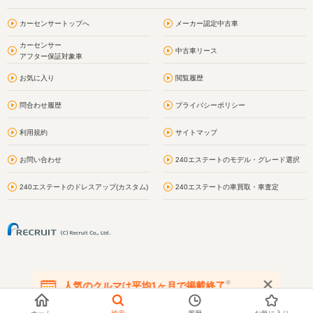
カーセンサートップへ
メーカー認定中古車
カーセンサー
中古車リース
アフター保証対象車
お気に入り
閲覧履歴
問合わせ履歴
プライバシーポリシー
利用規約
サイトマップ
お問い合わせ
240エステートのモデル・グレード選択
240エステートのドレスアップ(カスタム)
240エステートの車買取・車査定
※
人気のクルマは平均1ヶ月で掲載終了
在庫が無くなる前にお問い合わせください