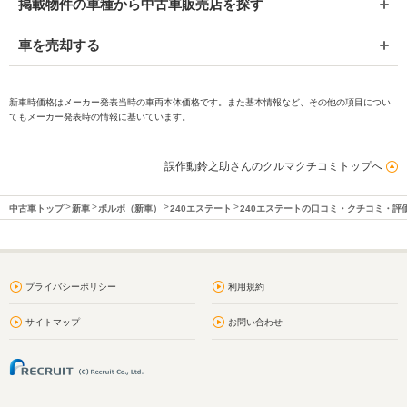
掲載物件の車種から中古車販売店を探す
車を売却する
新車時価格はメーカー発表当時の車両本体価格です。また基本情報など、その他の項目につい
てもメーカー発表時の情報に基いています。
誤作動鈴之助さんのクルマクチコミトップへ
中古車トップ
新車
ボルボ（新車）
240エステート
240エステートの口コミ・クチコミ・評
プライバシーポリシー
利用規約
サイトマップ
お問い合わせ