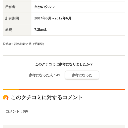
所有者
自分のクルマ
所有期間
2007年6月～2012年6月
燃費
7.3km/L
投稿者：誤作動鈴之助（千葉県）
このクチコミは参考になりましたか？
参考になった人：
49
参考になった
このクチコミに対するコメント
コメント：
0
件