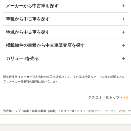
メーカーから中古車を探す
車種から中古車を探す
地域から中古車を探す
掲載物件の車種から中古車販売店を探す
ガリューIIを売る
新車時価格はメーカー発表当時の車両本体価格です。また基本情報など、その他の項目につい
てもメーカー発表時の情報に基いています。
クチコミ一覧トップへ
中古車トップ
新車
光岡自動車（新車）
ガリューII
ガリューIIの口コミ・クチコミ・評価・