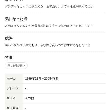
ダンディなカッコよさが光る一台であり、とても性能が高くてよい
気になった点
どのような走り方だと最高の性能を見出せるのかとても気になるな
総評
凄い出来の良い車であり、信頼性が高いのでおすすめをしたいね
特徴
乗り心地が良い
モデル
1999年12月～2005年6月
グレード
-
所有者
その他
所有期間
-