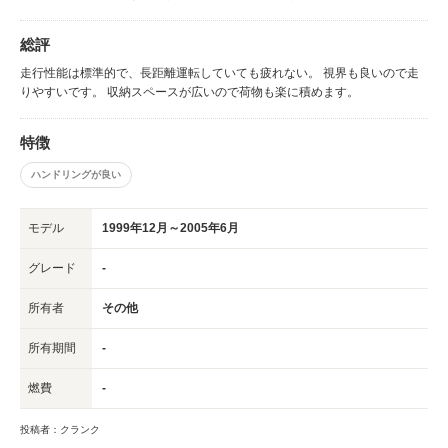
総評
走行性能は標準的で、長距離運転していても疲れない。 視界も良いので走
りやすいです。 収納スペースが広いので荷物も楽に積めます。
特徴
ハンドリングが良い
モデル
1999年12月～2005年6月
グレード
-
所有者
その他
所有期間
-
燃費
-
投稿者：クランク