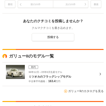
最初
前の20件
次の20件
最後
あなたのクチコミを投稿しませんか？
クルマクチコミを書き込めます。
投稿する
ガリューIIのモデル一覧
初代
99年12月～05年6月生産モデル
ミツオカのフラッグシップモデル
163.4
中古車平均価格：
万円
ガリューIIのカタログを見る