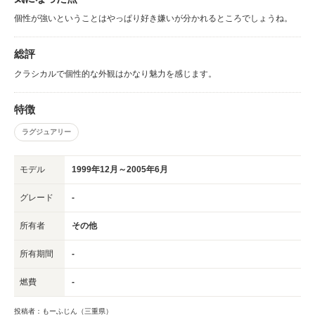
個性が強いということはやっぱり好き嫌いが分かれるところでしょうね。
総評
クラシカルで個性的な外観はかなり魅力を感じます。
特徴
ラグジュアリー
モデル
1999年12月～2005年6月
グレード
-
所有者
その他
所有期間
-
燃費
-
投稿者：もーふじん（三重県）