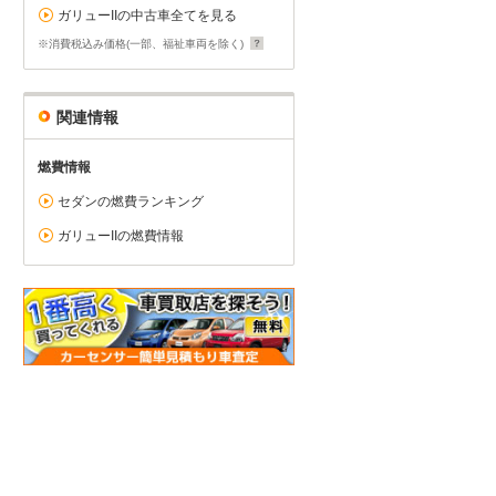
ガリューIIの中古車全てを見る
※消費税込み価格(一部、福祉車両を除く)
関連情報
燃費情報
セダンの燃費ランキング
ガリューIIの燃費情報