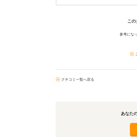
この
参考にな
クチコミ一覧へ戻る
あなた