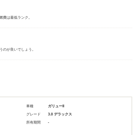
燃費は最低ランク。
うのが良いでしょう。
車種
ガリューII
グレード
3.0 デラックス
所有期間
-