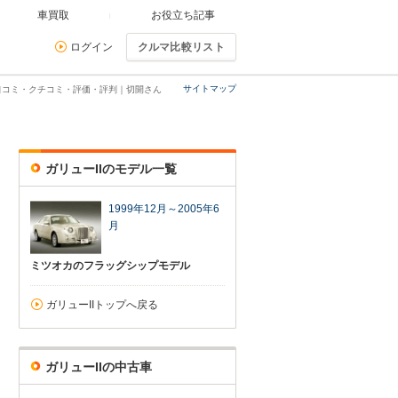
車買取
お役立ち記事
ログイン
クルマ比較リスト
サイトマップ
の口コミ・クチコミ・評価・評判｜切開さん
ガリューIIのモデル一覧
1999年12月～2005年6
月
ミツオカのフラッグシップモデル
ガリューIIトップへ戻る
ガリューIIの中古車