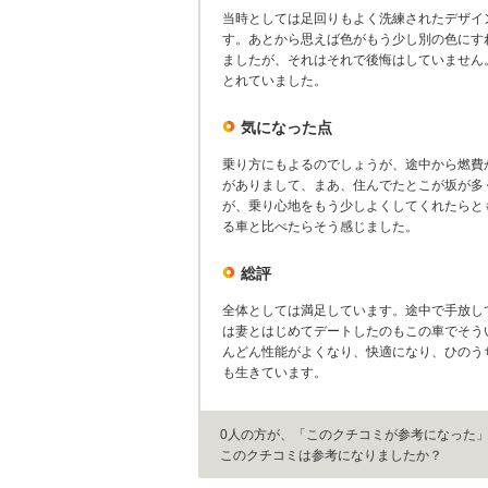
当時としては足回りもよく洗練されたデザイ
す。あとから思えば色がもう少し別の色にす
ましたが、それはそれで後悔はしていません
とれていました。
気になった点
乗り方にもよるのでしょうが、途中から燃費
がありまして、まあ、住んでたとこが坂が多
が、乗り心地をもう少しよくしてくれたらと
る車と比べたらそう感じました。
総評
全体としては満足しています。途中で手放し
は妻とはじめてデートしたのもこの車でそう
んどん性能がよくなり、快適になり、ひのう
も生きています。
0人の方が、「このクチコミが参考になった
このクチコミは参考になりましたか？