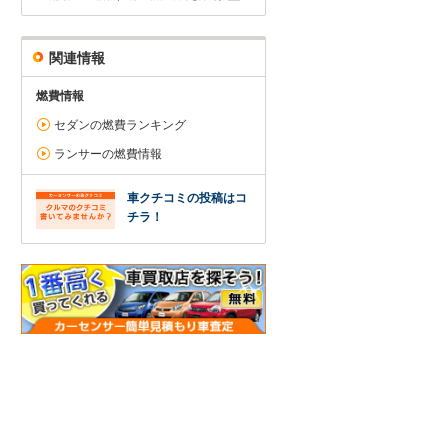
関連情報
燃費情報
セダンの燃費ランキング
ランサーの燃費情報
車クチコミの投稿はコ
チラ！