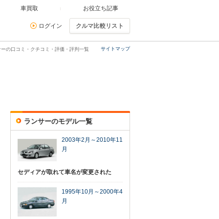
車買取
お役立ち記事
ログイン
クルマ比較リスト
サイトマップ
サーの口コミ・クチコミ・評価・評判一覧
ランサーのモデル一覧
2003年2月～2010年11
月
セディアが取れて車名が変更された
1995年10月～2000年4
月