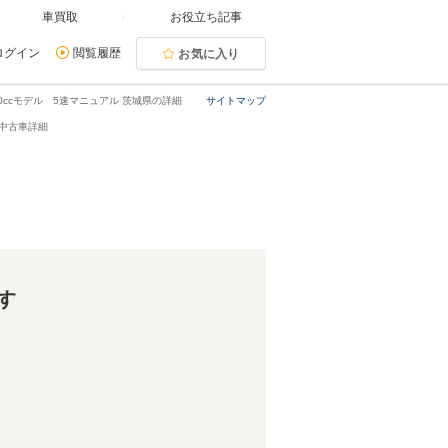
車買取
お役立ち記事
ログイン
閲覧履歴
お気に入り
3800ccモデル 5速マニュアル 茨城県の詳細
サイトマップ
の中古車詳細
す