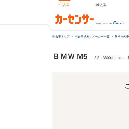
中古車
輸入車
中古車トップ
中古車検索：メーカー一覧
ＢＭＷの中
ＢＭＷ M5
3.8 3800ccモデ