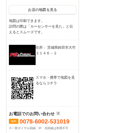
お店の地図を見る
地図は印刷できます。
訪問の際は「カーセンサーを見た」と伝
えるとスムーズです。
住所： 茨城県鉾田市大竹
２１４６－２
スマホ・携帯で地図を見
るならコチラ
お電話でのお問い合わせ
0078-6002-531019
無料
※一部ダイヤル回線、IP・光回線は利用不可