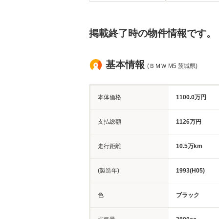
掲載終了時の物件情報です。
基本情報
(ＢＭＷ M5 茨城県)
本体価格
1100.0万円
支払総額
1126万円
走行距離
10.5万km
(製造年)
1993(H05)
色
ブラック