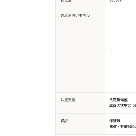
排気量
3800cc
過給器設定モデル
－
法定整備
法定整備無
車両の状態につ
保証
保証無
無償・有償保証