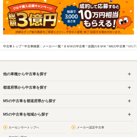
中古車トップ
中古車検索：メーカー一覧
ＢＭＷの中古車
全国のＢＭＷ
M5の中古車
M5(
他の車種から中古車を探す
都道府県から中古車を探す
M5の中古車を都道府県から探す
M5の中古車を地域から探す
カーセンサートップへ
メーカー認定中古車
カーセンサー