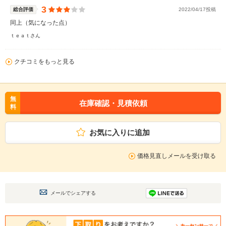
3
総合評価
2022/04/17投稿
同上（気になった点）
ｔｅａｔさん
クチコミをもっと見る
無
在庫確認・見積依頼
料
お気に入りに追加
価格見直しメールを受け取る
メールでシェアする