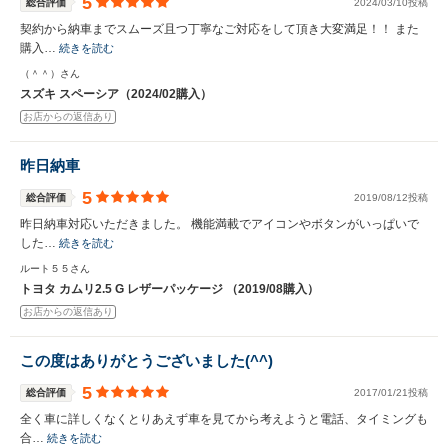
5
総合評価
2024/03/10投稿
契約から納車までスムーズ且つ丁寧なご対応をして頂き大変満足！！ また
購入…
続きを読む
（＾＾）さん
スズキ スペーシア（2024/02購入）
お店からの返信あり
昨日納車
5
総合評価
2019/08/12投稿
昨日納車対応いただきました。 機能満載でアイコンやボタンがいっぱいで
した…
続きを読む
ルート５５さん
トヨタ カムリ2.5 G レザーパッケージ （2019/08購入）
お店からの返信あり
この度はありがとうございました(^^)
5
総合評価
2017/01/21投稿
全く車に詳しくなくとりあえず車を見てから考えようと電話、タイミングも
合…
続きを読む