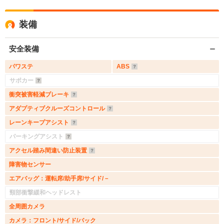
装備
安全装備
パワステ
ABS
サポカー
衝突被害軽減ブレーキ
アダプティブクルーズコントロール
レーンキープアシスト
パーキングアシスト
アクセル踏み間違い防止装置
障害物センサー
エアバッグ：運転席/助手席/サイド/－
頸部衝撃緩和ヘッドレスト
全周囲カメラ
カメラ：フロント/サイド/バック