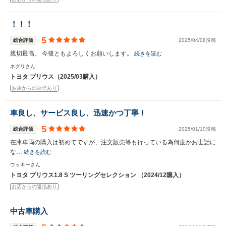
！！！
5
総合評価
2025/04/08投稿
親切最高、 今後ともよろしくお願いします。
続きを読む
ネグリさん
トヨタ プリウス（2025/03購入）
お店からの返信あり
車良し、サービス良し、迅速かつ丁寧！
5
総合評価
2025/01/10投稿
在庫車両の購入は初めてですが、注文販売等も行っている為何度かお世話に
な…
続きを読む
ウッキーさん
トヨタ プリウス1.8 S ツーリングセレクション （2024/12購入）
お店からの返信あり
中古車購入