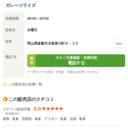
ガレージライズ
営業時間
09:00～20:00
定休日
水曜日
住所
岡山県倉敷市水島東川町８－２０
MAP
電話
今すぐ在庫確認・見積依頼
無
電話する
料
※一部ダイヤル回線、IP電話、光電話は利用できません
この販売店の在庫一覧
この販売店のクチコミ
5.0
クチコミ総合評価：
（投稿数8件）
5.0
4.8
5.0
5.0
接客 :
雰囲気 :
アフター :
品質 :