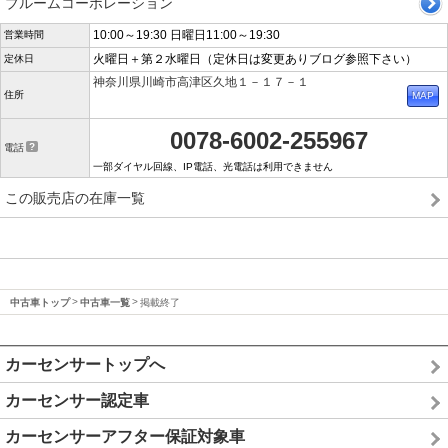
ブルームコーポレーション
10:00～19:30 日曜日11:00～19:30
営業時間
火曜日＋第２水曜日（定休日は変更ありブログ参照下さい）
定休日
神奈川県川崎市高津区久地１－１７－１
住所
0078-6002-255967
電話
一部ダイヤル回線、IP電話、光電話は利用できません
この販売店の在庫一覧
中古車トップ
中古車一覧
掲載終了
カーセンサートップへ
カーセンサー認定車
カーセンサーアフター保証対象車