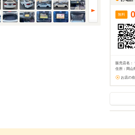
無料
販売店名：
住所：岡山
お店の