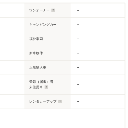
ワンオーナー
－
キャンピングカー
－
福祉車両
－
新車物件
－
正規輸入車
－
登録（届出）済
－
未使用車
レンタカーアップ
－