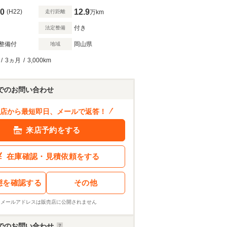
0
12.9
(H22)
走行距離
万km
付き
法定整備
整備付
岡山県
地域
/
3ヵ月
/
3,000km
でのお問い合わせ
店から最短即日、メールで返答！
来店予約をする
在庫確認・見積依頼をする
態を確認する
その他
※メールアドレスは販売店に公開されません
でのお問い合わせ