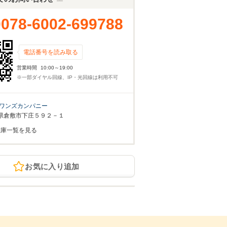
0078-6002-699788
電話番号を読み取る
営業時間
10:00～19:00
※一部ダイヤル回線、IP・光回線は利用不可
ワンズカンパニー
県倉敷市下庄５９２－１
在庫一覧を見る
お気に入り追加