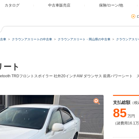
カタログ
中古車販売店
保険/ローン/他
古車
クラウンアスリートの中古車
クラウンアスリート・岡山県の中古車
クラウンアスリ
リート
Bluetooth TRDフロントスポイラー 社外20インチAW ダウンサス 前席パワーシ
支払総額
（税
85
万円
（諸費用16.1