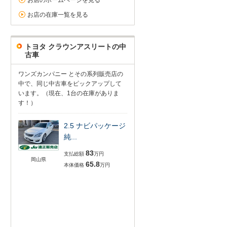
お店のホームページを見る
お店の在庫一覧を見る
トヨタ クラウンアスリートの中
古車
ワンズカンパニー とその系列販売店の
中で、同じ中古車をピックアップして
います。（現在、1台の在庫がありま
す！）
2.5 ナビパッケージ
純...
83
支払総額
万円
岡山県
65.8
本体価格
万円