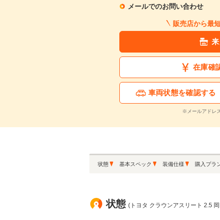
メールでのお問い合わせ
販売店から最
来
在庫確
車両状態を確認する
※メールアドレ
状態
基本スペック
装備仕様
購入プラ
状態
(トヨタ クラウンアスリート 2.5 岡