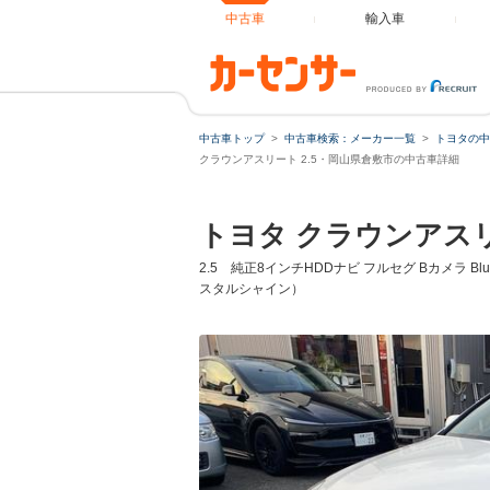
中古車
輸入車
中古車トップ
中古車検索：メーカー一覧
トヨタの中
クラウンアスリート 2.5・岡山県倉敷市の中古車詳細
トヨタ クラウンアス
2.5 純正8インチHDDナビ フルセグ Bカメラ 
スタルシャイン）