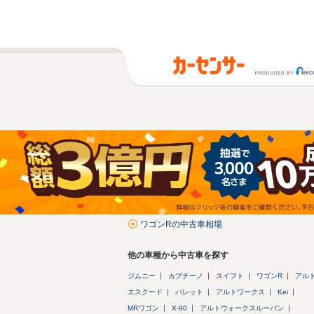
ワゴンRの中古車相場
他の車種から中古車を探す
ジムニー
カプチーノ
スイフト
ワゴンR
アル
エスクード
パレット
アルトワークス
Kei
MRワゴン
X-90
アルトウォークスルーバン