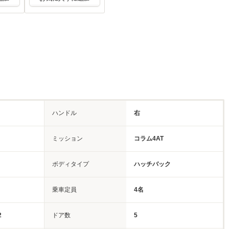
ハンドル
右
ミッション
コラム4AT
ボディタイプ
ハッチバック
乗車定員
4名
2
ドア数
5