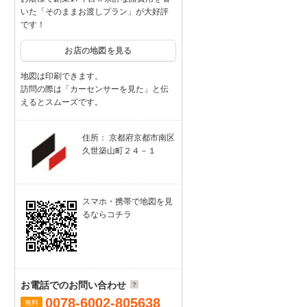
いた「そのままお渡しプラン」が大好評
です！
お店の地図を見る
地図は印刷できます。
訪問の際は「カーセンサーを見た」と伝
えるとスムーズです。
住所： 京都府京都市南区
久世築山町２４－１
スマホ・携帯で地図を見
るならコチラ
お電話でのお問い合わせ
0078-6002-805638
無料