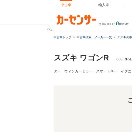
中古車
輸入車
ワゴンR 660 RR-DI 後期モデル 専用エアロ&アルミ
中古車トップ
中古車検索：メーカー一覧
スズキの中
スズキ ワゴンR
660 
ター ウィンカーミラー スマートキー イグニ