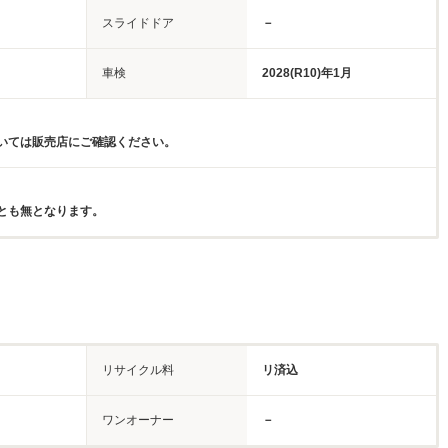
スライドドア
－
車検
2028(R10)年1月
いては販売店にご確認ください。
とも無となります。
リサイクル料
リ済込
ワンオーナー
－