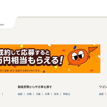
都道府県から中古車を探す
ワゴ
ト
滋賀
京都
大阪
兵庫
奈良
和歌山
滋賀