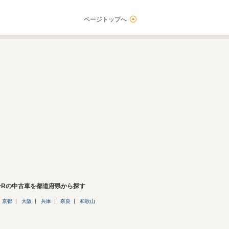
ページトップへ
ンRの中古車を都道府県から探す
京都
大阪
兵庫
奈良
和歌山