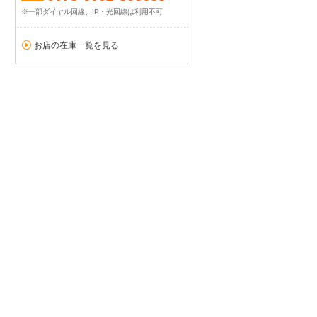
※一部ダイヤル回線、IP・光回線は利用不可
お店の在庫一覧を見る