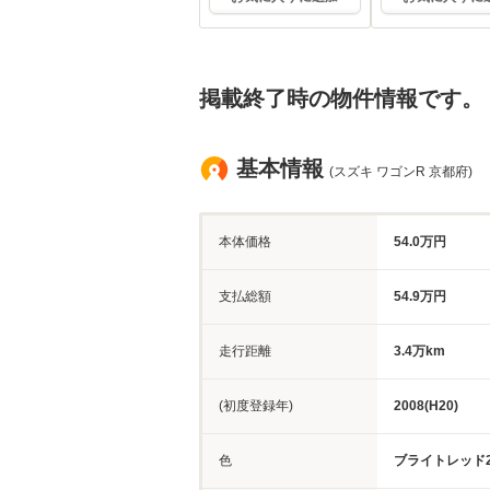
掲載終了時の物件情報です。
基本情報
(スズキ ワゴンR 京都府)
本体価格
54.0万円
支払総額
54.9万円
走行距離
3.4万km
(初度登録年)
2008(H20)
色
ブライトレッド