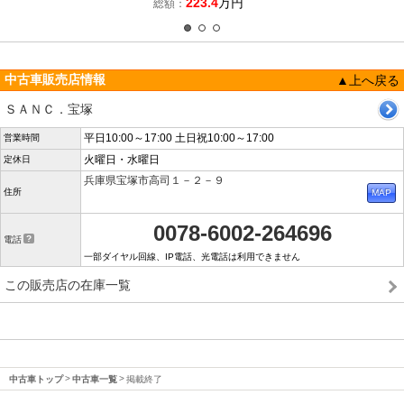
223.4
万円
総額：
中古車販売店情報
▲上へ戻る
ＳＡＮＣ．宝塚
平日10:00～17:00 土日祝10:00～17:00
営業時間
火曜日・水曜日
定休日
兵庫県宝塚市高司１－２－９
住所
0078-6002-264696
電話
一部ダイヤル回線、IP電話、光電話は利用できません
この販売店の在庫一覧
中古車トップ
中古車一覧
掲載終了