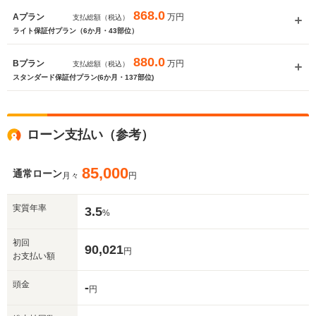
868.0
万円
Aプラン
支払総額（税込）
ライト保証付プラン（6か月・43部位）
880.0
万円
Bプラン
支払総額（税込）
スタンダード保証付プラン(6か月・137部位)
ローン支払い（参考）
85,000
通常ローン
月々
円
実質年率
3.5
%
初回
90,021
円
お支払い額
頭金
-
円