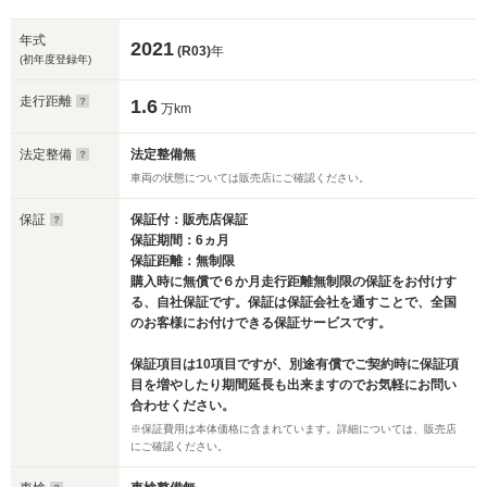
年式
2021
(R03)
年
(初年度登録年)
走行距離
1.6
万km
法定整備
法定整備無
車両の状態については販売店にご確認ください。
保証
保証付：販売店保証
保証期間：6ヵ月
保証距離：無制限
購入時に無償で６か月走行距離無制限の保証をお付けす
る、自社保証です。保証は保証会社を通すことで、全国
のお客様にお付けできる保証サービスです。
保証項目は10項目ですが、別途有償でご契約時に保証項
目を増やしたり期間延長も出来ますのでお気軽にお問い
合わせください。
※保証費用は本体価格に含まれています。詳細については、販売店
にご確認ください。