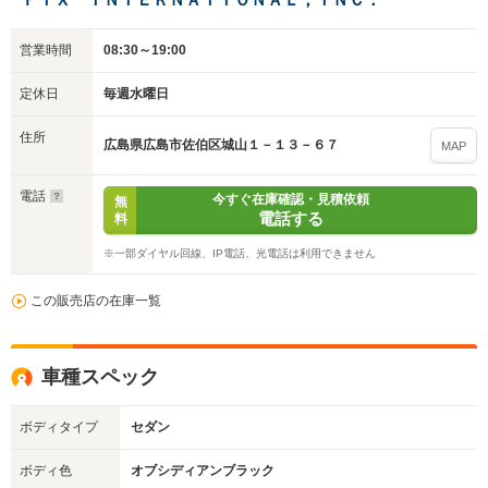
営業時間
08:30～19:00
定休日
毎週水曜日
住所
広島県広島市佐伯区城山１－１３－６７
MAP
電話
今すぐ在庫確認・見積依頼
無
電話する
料
※一部ダイヤル回線、IP電話、光電話は利用できません
この販売店の在庫一覧
車種スペック
ボディタイプ
セダン
ボディ色
オブシディアンブラック