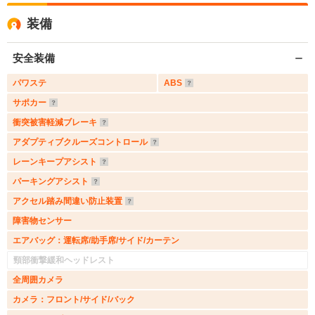
装備
安全装備
パワステ
ABS
サポカー
衝突被害軽減ブレーキ
アダプティブクルーズコントロール
レーンキープアシスト
パーキングアシスト
アクセル踏み間違い防止装置
障害物センサー
エアバッグ：運転席/助手席/サイド/カーテン
頸部衝撃緩和ヘッドレスト
全周囲カメラ
カメラ：フロント/サイド/バック