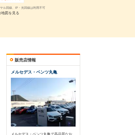
ヤル回線、IP・光回線は利用不可
の地図を見る
販売店情報
メルセデス・ベンツ丸亀
メルセデス・ベンツ丸亀で高品質なお