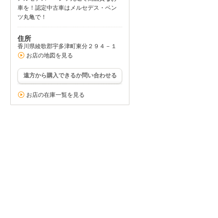
車を！認定中古車はメルセデス・ベン
ツ丸亀で！
住所
香川県綾歌郡宇多津町東分２９４－１
お店の地図を見る
遠方から購入できるか問い合わせる
お店の在庫一覧を見る