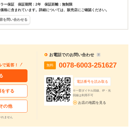
ラー保証 保証期間：2年 保証距離：無制限
体価格に含まれています。詳細については、販売店にご確認ください。
容を問い合わせる
お電話でのお問い合わせ
0078-6003-251627
ルで返答！
無料
る
電話番号を読み取る
頼をする
※一部ダイヤル回線、IP・光
回線は利用不可
お店の地図を見る
その他
されません