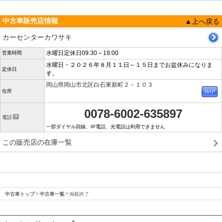
中古車販売店情報
▲上へ戻る
カーセンターカワサキ
水曜日定休日09:30～19:00
営業時間
水曜日・２０２６年８月１１日～１５日までお盆休みになりま
定休日
す。
岡山県岡山市北区白石東新町２－１０３
住所
0078-6002-635897
電話
一部ダイヤル回線、IP電話、光電話は利用できません
この販売店の在庫一覧
中古車トップ
中古車一覧
掲載終了