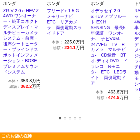
ホンダ
ホンダ
ホンダ
ト
ZR-V 2.0 e:HEV Z
フリード+ 1.5 G
オデッセイ 2.0
R
4WD ワンオーナ
メモリーナビ
e:HEV アブソルー
ッド
ー・純正コネクト
ETC リアカメ
ト EX H
4
ディスプレイ・マ
ラ 両側電動スラ
SENSING 最長5
車
ルチビューカメラ
イドドア
年保証 ワンオ-
ル
システム・前席・
ナ- ナビVXM-
デ
225.0
万円
本体：
後席シートヒータ
247VFLi TV R
デ
234.1
万円
総額：
ー・ブラインドス
カメラ マルチビ
メ
ポットインフォメ
ュ- CD録音 BT
ジ
ーション・BOSE
オ-ディオDVD ド
ラ
プレミアムサウン
ラレコ Rモニ
チ
ドシステム
タ- ETC LEDラ
動
イト 両側電動ド
モ
353.8
万円
本体：
ア
シ
362.2
万円
総額：
ラ
463.8
万円
本体：
474.5
万円
総額：
このお店の在庫