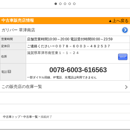
中古車販売店情報
▲上へ戻る
ガリバー 草津南店
店舗営業時間10:00～20:00 電話受付時間00:00～23:59
営業時間
ご連絡ください⇒００７８－６００３－４８２５３７
定休日
滋賀県草津市南笠東１－１－２４
住所
0078-6003-616563
電話
一部ダイヤル回線、IP電話、光電話は利用できません
この販売店の在庫一覧
中古車トップ
中古車一覧
掲載終了