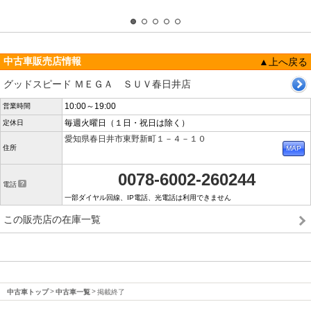
中古車販売店情報
▲上へ戻る
グッドスピード ＭＥＧＡ ＳＵＶ春日井店
10:00～19:00
営業時間
毎週火曜日（１日・祝日は除く）
定休日
愛知県春日井市東野新町１－４－１０
住所
0078-6002-260244
電話
一部ダイヤル回線、IP電話、光電話は利用できません
この販売店の在庫一覧
中古車トップ
中古車一覧
掲載終了