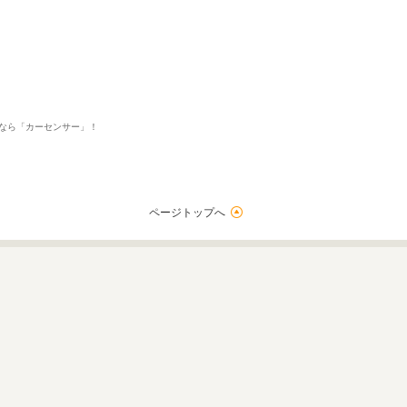
すなら「カーセンサー」！
ページトップへ