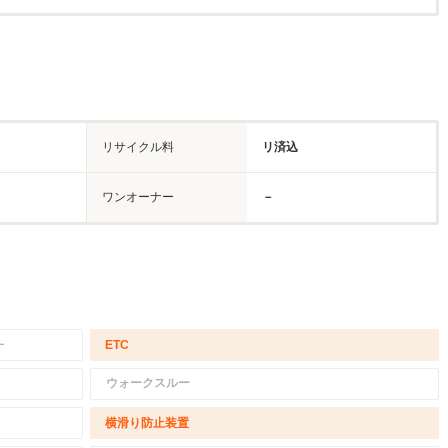
リサイクル料
リ済込
ワンオーナー
－
－
ETC
ウォークスルー
横滑り防止装置