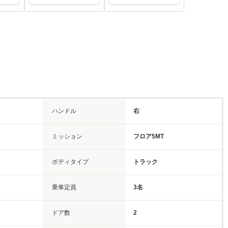
ハンドル
右
ミッション
フロア5MT
ボディタイプ
トラック
乗車定員
3名
ドア数
2