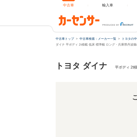
中古車
輸入車
中古車トップ
中古車検索：メーカー一覧
トヨタの中
ダイナ 平ボディ 2t積載 低床 標準幅 ロング・兵庫県丹波
トヨタ ダイナ
平ボディ 2t