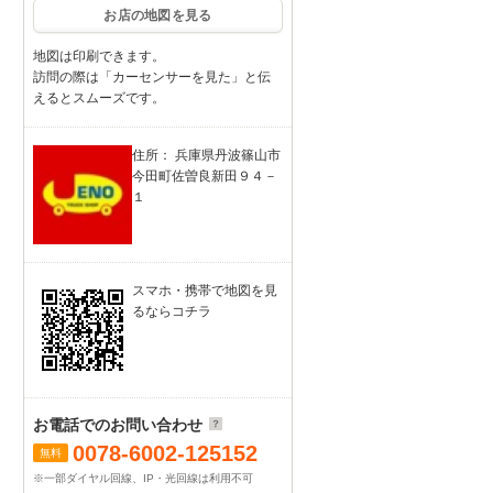
お店の地図を見る
地図は印刷できます。
訪問の際は「カーセンサーを見た」と伝
えるとスムーズです。
住所： 兵庫県丹波篠山市
今田町佐曽良新田９４－
１
スマホ・携帯で地図を見
るならコチラ
お電話でのお問い合わせ
0078-6002-125152
無料
※一部ダイヤル回線、IP・光回線は利用不可