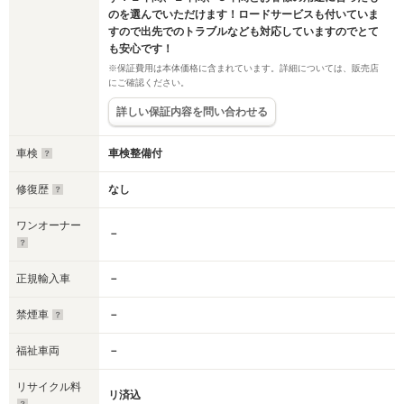
のを選んでいただけます！ロードサービスも付いていま
すので出先でのトラブルなども対応していますのでとて
も安心です！
※保証費用は本体価格に含まれています。詳細については、販売店
にご確認ください。
詳しい保証内容を問い合わせる
車検
車検整備付
修復歴
なし
ワンオーナー
－
正規輸入車
－
禁煙車
－
福祉車両
－
リサイクル料
リ済込