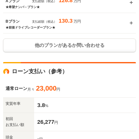
126.8
万円
Aプラン
支払総額（税込）
★希望ナンバ－プラン★
130.3
万円
Bプラン
支払総額（税込）
★前後ドライブレコーダープラン★
他のプランがあるか問い合わせる
ローン支払い（参考）
23,000
通常ローン
月々
円
実質年率
3.8
%
初回
26,277
円
お支払い額
頭金
-