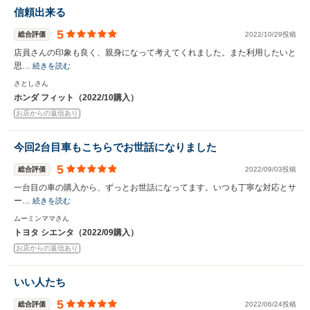
信頼出来る
5
総合評価
2022/10/29投稿
店員さんの印象も良く、親身になって考えてくれました。また利用したいと
思…
続きを読む
さとしさん
ホンダ フィット（2022/10購入）
お店からの返信あり
今回2台目車もこちらでお世話になりました
5
総合評価
2022/09/03投稿
一台目の車の購入から、ずっとお世話になってます。いつも丁寧な対応とサ
ー…
続きを読む
ムーミンママさん
トヨタ シエンタ（2022/09購入）
お店からの返信あり
いい人たち
5
総合評価
2022/06/24投稿