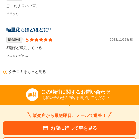
思ったよりいい車。
ビリさん
軽量化もほどほどに‼
5
総合評価
2023/11/27投稿
8割ほど満足している
マスタングさん
クチコミをもっと見る
この物件に関するお問い合わせ
無料
お問い合わせの内容を選択してください
販売店から最短即日、メールで返答！
お店に行って車を見る