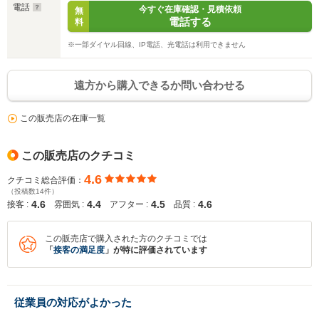
電話
今すぐ在庫確認・見積依頼
無
電話する
料
※一部ダイヤル回線、IP電話、光電話は利用できません
遠方から購入できるか問い合わせる
この販売店の在庫一覧
この販売店のクチコミ
4.6
クチコミ総合評価：
（投稿数14件）
4.6
4.4
4.5
4.6
接客 :
雰囲気 :
アフター :
品質 :
この販売店で購入された方のクチコミでは
「
接客の満足度
」が特に評価されています
従業員の対応がよかった