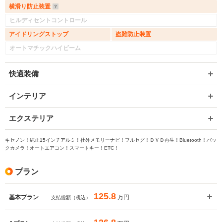
横滑り防止装置
ヒルディセントコントロール
アイドリングストップ
盗難防止装置
オートマチックハイビーム
快適装備
インテリア
エクステリア
キセノン！純正15インチアルミ！社外メモリーナビ！フルセグ！ＤＶＤ再生！Bluetooth！バッ
クカメラ！オートエアコン！スマートキー！ETC！
プラン
125.8
万円
基本プラン
支払総額（税込）