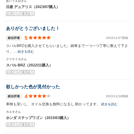
あいうえおさん
日産 デュアリス（2023/07購入）
お店からの返信あり
ありがとうございました！
5
総合評価
2022/11/27投稿
スバルBRZを購入させてもらいました。納車まで一つ一つ丁寧に教えて下さ
り、…
続きを読む
クリケイカさん
スバル BRZ（2022/11購入）
お店からの返信あり
欲しかった色が見付かった
4
総合評価
2022/11/19投稿
車検も安いし、オイル交換も無料になるし 助かってます。
続きを読む
カエキさん
ホンダ ステップワゴン（2015/03購入）
お店からの返信あり