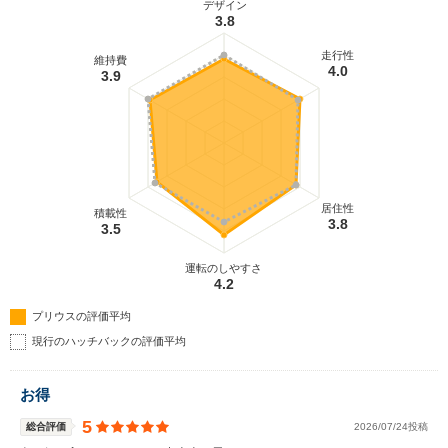
デザイン
3.8
走行性
維持費
4.0
3.9
居住性
積載性
3.8
3.5
運転のしやすさ
4.2
プリウスの評価平均
現行のハッチバックの評価平均
お得
5
総合評価
2026/07/24投稿