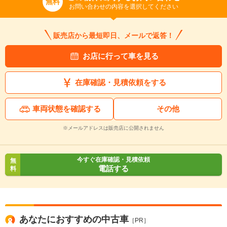
無料
お問い合わせの内容を選択してください
販売店から最短即日、メールで返答！
お店に行って車を見る
在庫確認・見積依頼をする
車両状態を確認する
その他
※メールアドレスは販売店に公開されません
今すぐ在庫確認・見積依頼
無
電話する
料
あなたにおすすめの中古車
［PR］