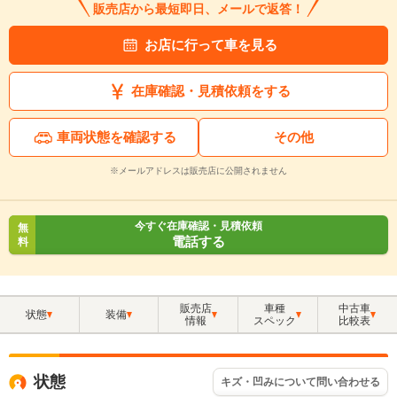
販売店から最短即日、メールで返答！
お店に行って車を見る
在庫確認・見積依頼をする
車両状態を確認する
その他
※メールアドレスは販売店に公開されません
今すぐ在庫確認・見積依頼
無
電話する
料
販売店
車種
中古車
状態
装備
情報
スペック
比較表
状態
キズ・凹みについて問い合わせる