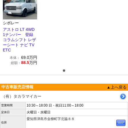
シボレー
アストロ LT 4WD
1ナンバー 登録
コラムシフト レザ
ーシート ナビ TV
ETC
69.0
万円
本体：
88.5
万円
総額：
中古車販売店情報
▲上へ戻る
（有）タカラマイカー
10:30～18:00 日・祝日11:00～18:00
営業時間
火曜日・水曜日
定休日
愛知県津島市金柳町字北脇８８
住所