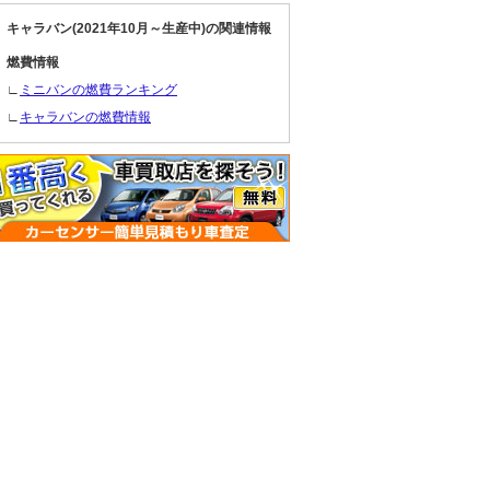
キャラバン(2021年10月～生産中)の関連情報
燃費情報
∟
ミニバンの燃費ランキング
∟
キャラバンの燃費情報