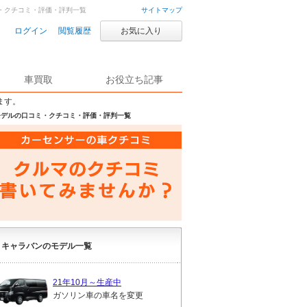
コミ・クチコミ・評価・評判一覧
サイトマップ
ログイン
閲覧履歴
お気に入り
車買取
お役立ち記事
ます。
生産モデルの口コミ・クチコミ・評価・評判一覧
キャラバンのモデル一覧
21年10月～生産中
ガソリン車の車名を変更