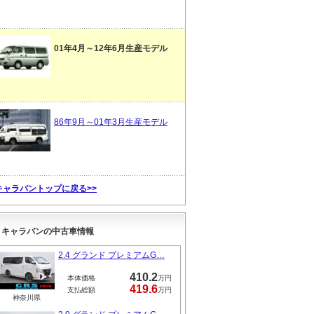
01年4月～12年6月生産モデル
86年9月～01年3月生産モデル
キャラバントップに戻る>>
キャラバンの中古車情報
2.4 グランド プレミアムG…
410.2
本体価格
万円
419.6
支払総額
万円
神奈川県