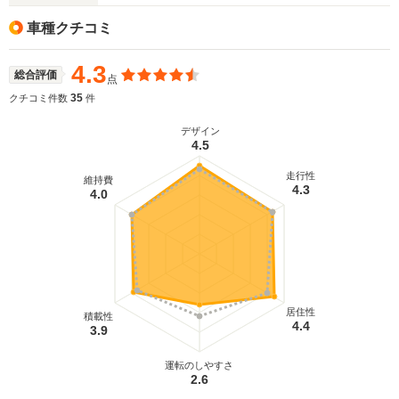
車種クチコミ
4.3
総合評価
点
35
クチコミ件数
件
デザイン
4.5
走行性
維持費
4.3
4.0
居住性
積載性
4.4
3.9
運転のしやすさ
2.6