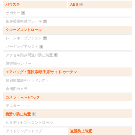
パワステ
ABS
サポカー
衝突被害軽減ブレーキ
クルーズコントロール
レーンキープアシスト
パーキングアシスト
アクセル踏み間違い防止装置
障害物センサー
エアバッグ：運転席/助手席/サイド/カーテン
頸部衝撃緩和ヘッドレスト
全周囲カメラ
カメラ：－/－/バック
モニター：－/－
横滑り防止装置
ヒルディセントコントロール
アイドリングストップ
盗難防止装置