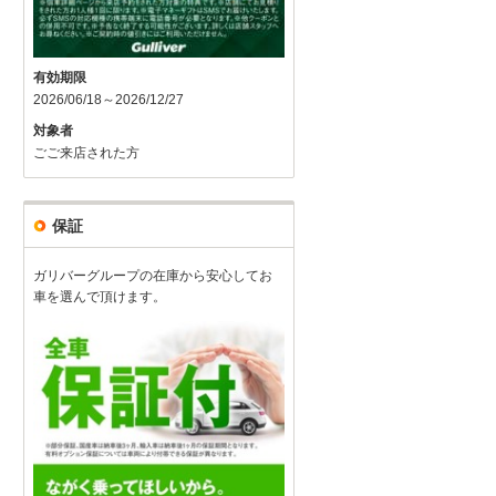
有効期限
2026/06/18～2026/12/27
対象者
ごご来店された方
保証
ガリバーグループの在庫から安心してお
車を選んで頂けます。