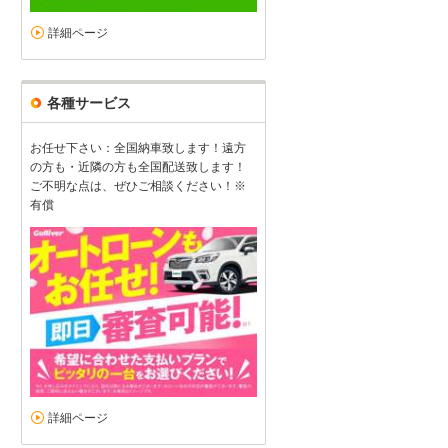
詳細ページ
各種サービス
お任せ下さい：全国納車致します！遠方
の方も・近隣の方も全国配送致します！
ご不明な点は、ぜひご相談ください！※
有償
詳細ページ