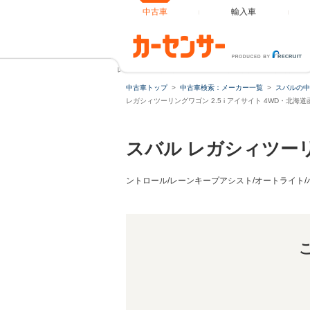
中古車
輸入車
レガシィツーリングワゴン 2.5 i アイサイト 4WD /社外ナ
中古車トップ
中古車検索：メーカー一覧
スバルの中
レガシィツーリングワゴン 2.5 i アイサイト 4WD・北海
スバル レガシィツー
ントロール/レーンキープアシスト/オートライト/