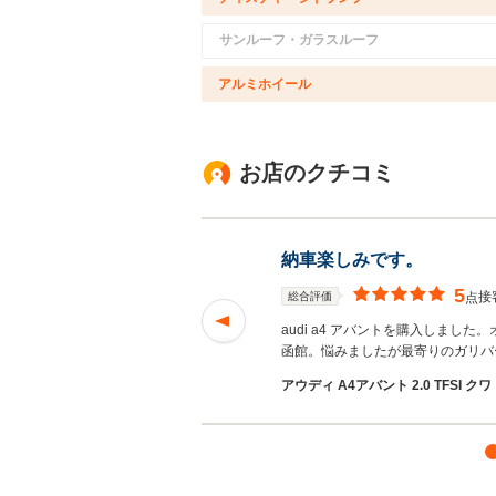
サンルーフ・ガラスルーフ
アルミホイール
お店のクチコミ
納車楽しみです。
5
接
総合評価
点
audi a4 アバントを購入しま
函館。悩みましたが最寄りのガリバ
アウディ A4アバント 2.0 TFSI クワ