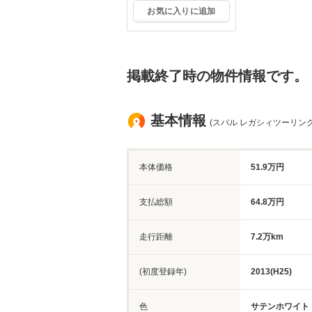
お気に入りに追加
掲載終了時の物件情報です。
基本情報
(スバル レガシィツーリング
本体価格
51.9万円
支払総額
64.8万円
走行距離
7.2万km
(初度登録年)
2013(H25)
色
サテンホワイト