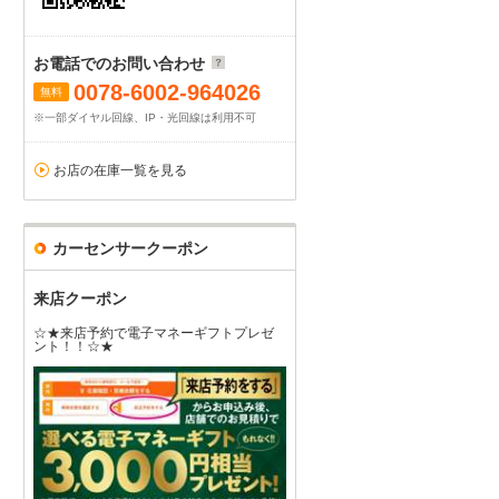
お電話でのお問い合わせ
0078-6002-964026
無料
※一部ダイヤル回線、IP・光回線は利用不可
お店の在庫一覧を見る
カーセンサークーポン
来店クーポン
☆★来店予約で電子マネーギフトプレゼ
ント！！☆★