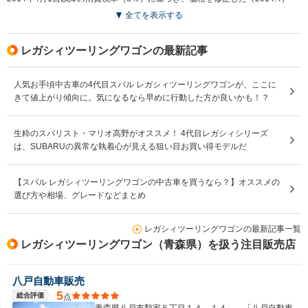
全てを表示する
レガシィツーリングワゴンの最新記事
人気お手頃中古車の4代目スバル レガシィツーリングワゴンが、ここに
きて値上がり傾向に。気になるなら早めに行動した方が良いかも！？
生粋のスバリスト・マリオ高野がオススメ！ 4代目レガシィシリーズ
は、SUBARUの異常な執着心が見える狙い目お買い得モデルだ
【スバル レガシィツーリングワゴンの中古車を買うなら？】オススメの
選び方や相場、グレードなどまとめ
レガシィツーリングワゴンの最新記事一覧
レガシィツーリングワゴン（青森県）を扱う注目販売店
八戸自動車販売
5
総合評価
点
青森県八戸市類家５丁目１４－１４ 「八戸自動車