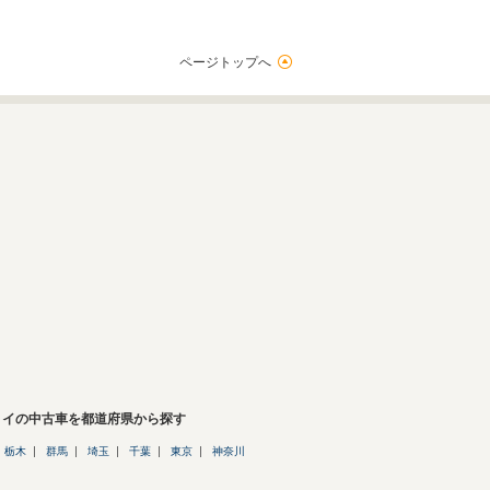
ページトップへ
リイの中古車を都道府県から探す
栃木
群馬
埼玉
千葉
東京
神奈川