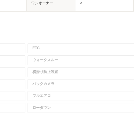
ワンオーナー
○
－
ETC
ウォークスルー
横滑り防止装置
バックカメラ
フルエアロ
ローダウン