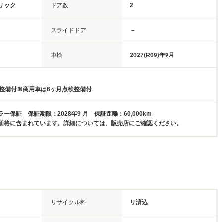
リック
ドア数
2
スライドドア
－
車検
2027(R09)年9月
検整備付※商用車は6ヶ月点検整備付
ー保証 保証期限：2028年9 月 保証距離：60,000km
価格に含まれています。詳細については、販売店にご確認ください。
リサイクル料
リ済込