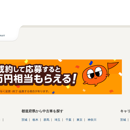
都道府県から中古車を探す
キャ
ト
茨城
栃木
群馬
埼玉
千葉
東京
神奈川
茨城