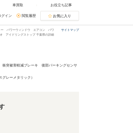
車買取
お役立ち記事
ログイン
閲覧履歴
お気に入り
ンキー パワーウィンドウ エアコン パワ
サイトマップ
ジオ アイドリングストップ 千葉県の詳細
D切替 衝突被害軽減ブレーキ 後部パーキングセンサ
スグレーメタリック）
す