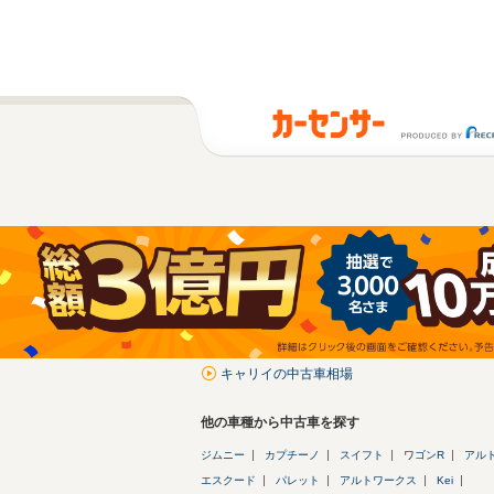
キャリイの中古車相場
他の車種から中古車を探す
ジムニー
カプチーノ
スイフト
ワゴンR
アル
エスクード
パレット
アルトワークス
Kei