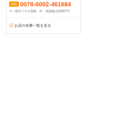
0078-6002-461684
無料
※一部ダイヤル回線、IP・光回線は利用不可
お店の在庫一覧を見る