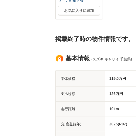
リーナ新鎌ヶ谷
お気に入りに追加
掲載終了時の物件情報です。
基本情報
(スズキ キャリイ 千葉県)
本体価格
119.0万円
支払総額
126万円
走行距離
10km
(初度登録年)
2025(R07)