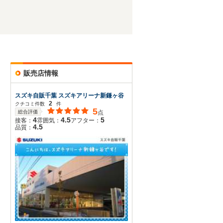
販売店情報
スズキ自販千葉 スズキアリーナ新鎌ヶ谷
2
クチコミ件数
件
5
総合評価
点
4
4.5
5
接客：
雰囲気：
アフター：
4.5
品質：