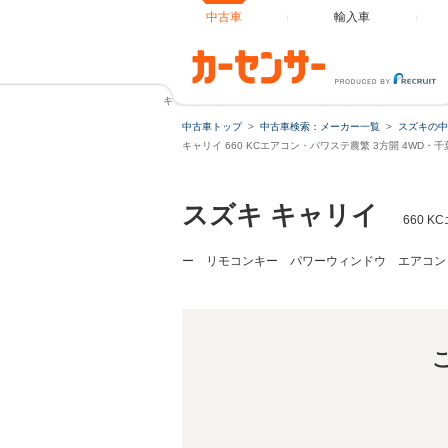
中古車
輸入車
キャリイ 660 KCエアコン・パワステ農繁 3方開 4WD 
中古車トップ
中古車検索：メーカー一覧
スズキの中
キャリイ 660 KCエアコン・パワステ農繁 3方開 4WD
スズキ キャリイ
660 
ー リモコンキー パワーウィンドウ エアコン