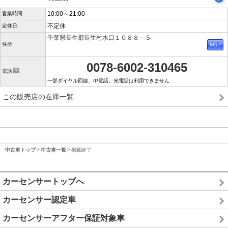
10:00～21:00
営業時間
不定休
定休日
千葉県長生郡長生村水口１０８８－５
住所
0078-6002-310465
電話
一部ダイヤル回線、IP電話、光電話は利用できません
この販売店の在庫一覧
中古車トップ
中古車一覧
掲載終了
カーセンサートップへ
カーセンサー認定車
カーセンサーアフター保証対象車