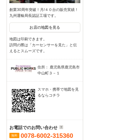
創業30周年突破！月/４０台の販売実績！
九州運輸局長認証工場です。
お店の地図を見る
地図は印刷できます。
訪問の際は「カーセンサーを見た」と伝
えるとスムーズです。
住所： 鹿児島県鹿児島市
中山町３－１
スマホ・携帯で地図を見
るならコチラ
お電話でのお問い合わせ
0078-6002-315360
無料