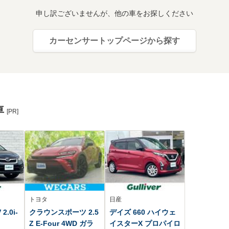
申し訳ございませんが、他の車をお探しください
カーセンサートップページから探す
車
[PR]
トヨタ
日産
.0i-
クラウンスポーツ 2.5
デイズ 660 ハイウェ
Z E-Four 4WD ガラ
イスターX プロパイロ