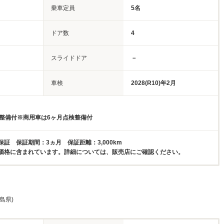
乗車定員
5名
ドア数
4
スライドドア
－
車検
2028(R10)年2月
検整備付※商用車は6ヶ月点検整備付
証 保証期間：3ヵ月 保証距離：3,000km
価格に含まれています。詳細については、販売店にご確認ください。
島県)