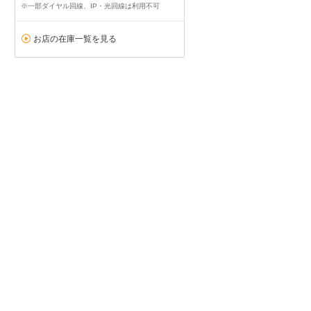
※一部ダイヤル回線、IP・光回線は利用不可
お店の在庫一覧を見る