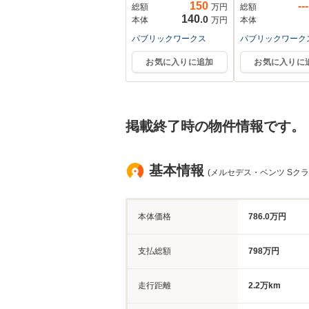
150
---
総額
万円
総額
140
.0
本体
万円
本体
パブリックワークス
パブリックワーク
お気に入りに追加
お気に入りに
掲載終了時の物件情報です。
基本情報
(メルセデス・ベンツ Sクラ
本体価格
786.0万円
支払総額
798万円
走行距離
2.2万km