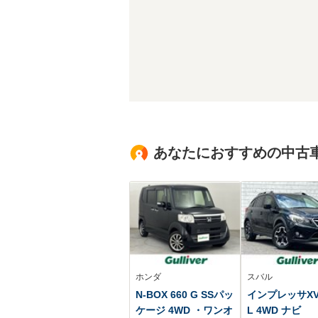
あなたにおすすめの中古
ホンダ
スバル
N-BOX 660 G SSパッ
インプレッサXV 2
ケージ 4WD ・ワンオ
L 4WD ナビ