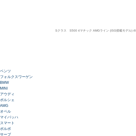
Sクラス S500 4マチック AMGライン (ISG搭載モ
ベンツ
フォルクスワーゲン
BMW
MINI
アウディ
ポルシェ
AMG
オペル
マイバッハ
スマート
ボルボ
サーブ