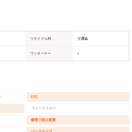
リサイクル料
リ済込
ワンオーナー
○
－
ETC
ウォークスルー
横滑り防止装置
バックカメラ