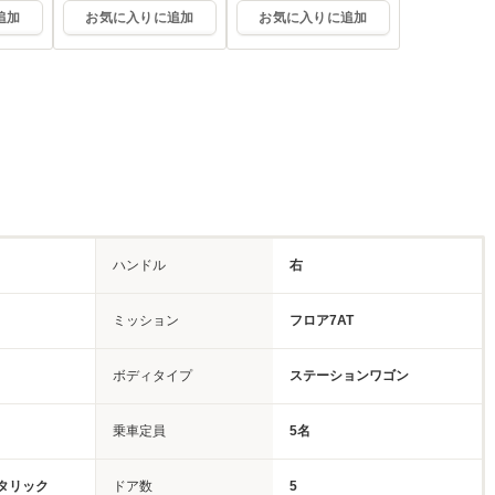
追加
お気に入りに追加
お気に入りに追加
ハンドル
右
ミッション
フロア7AT
ボディタイプ
ステーションワゴン
乗車定員
5名
タリック
ドア数
5