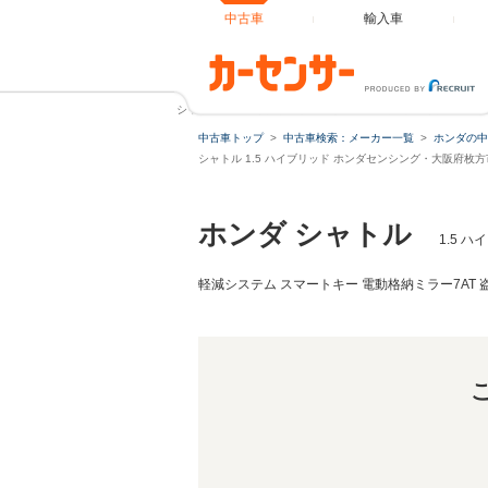
中古車
輸入車
シャトル 1.5 ハイブリッド ホンダセンシング ドライブレコー
中古車トップ
中古車検索：メーカー一覧
ホンダの中
シャトル 1.5 ハイブリッド ホンダセンシング・大阪府枚
ホンダ シャトル
1.5 
軽減システム スマートキー 電動格納ミラー7AT 盗難