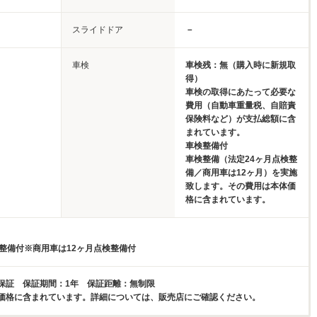
スライドドア
－
車検
車検残：無（購入時に新規取
得）
車検の取得にあたって必要な
費用（自動車重量税、自賠責
保険料など）が支払総額に含
まれています。
車検整備付
車検整備（法定24ヶ月点検整
備／商用車は12ヶ月）を実施
致します。その費用は本体価
格に含まれています。
検整備付※商用車は12ヶ月点検整備付
保証 保証期間：1年 保証距離：無制限
価格に含まれています。詳細については、販売店にご確認ください。