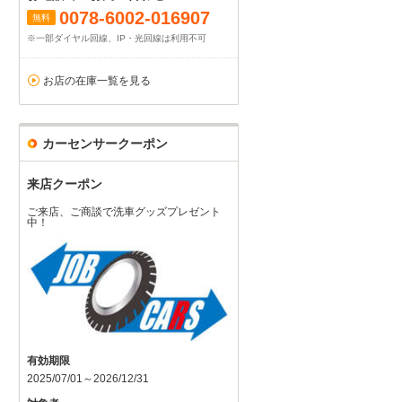
0078-6002-016907
無料
※一部ダイヤル回線、IP・光回線は利用不可
お店の在庫一覧を見る
カーセンサークーポン
来店クーポン
ご来店、ご商談で洗車グッズプレゼント
中！
有効期限
2025/07/01～2026/12/31