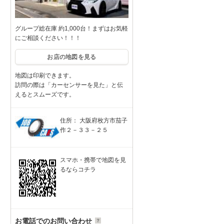
グループ総在庫 約1,000台！まずはお気軽
にご相談ください！！！
お店の地図を見る
地図は印刷できます。
訪問の際は「カーセンサーを見た」と伝
えるとスムーズです。
住所： 大阪府枚方市茄子
作２－３３－２５
スマホ・携帯で地図を見
るならコチラ
お電話でのお問い合わせ