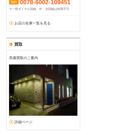
0078-6002-109451
無料
※一部ダイヤル回線、IP・光回線は利用不可
お店の在庫一覧を見る
買取
高価買取のご案内
詳細ページ