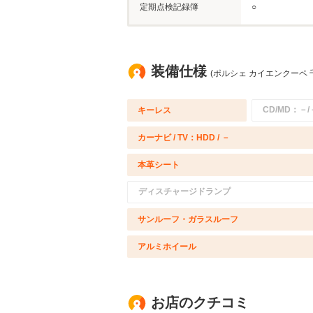
定期点検記録簿
○
装備仕様
(ポルシェ カイエンクーペ 
CD/MD：－/
キーレス
カーナビ / TV：HDD / －
本革シート
ディスチャージドランプ
サンルーフ・ガラスルーフ
アルミホイール
お店のクチコミ