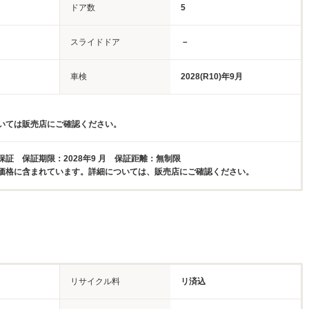
ドア数
5
スライドドア
－
車検
2028(R10)年9月
いては販売店にご確認ください。
証 保証期限：2028年9 月 保証距離：無制限
価格に含まれています。詳細については、販売店にご確認ください。
リサイクル料
リ済込