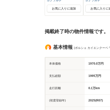
ボナソルテ
ボナソルテ
お気に入りに追加
お気に入りに
掲載終了時の物件情報です。
基本情報
(ポルシェ カイエンクーペ 
本体価格
1970.0万円
支払総額
1995万円
走行距離
0.1万km
(初度登録年)
2025(R07)