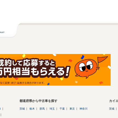
都道府県から中古車を探す
カイ
4
茨城
栃木
群馬
埼玉
千葉
東京
神奈川
茨城