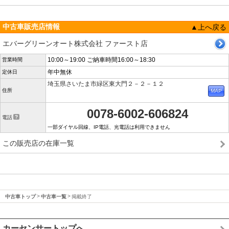
中古車販売店情報
▲上へ戻る
エバーグリーンオート株式会社 ファースト店
10:00～19:00 ご納車時間16:00～18:30
営業時間
年中無休
定休日
埼玉県さいたま市緑区東大門２－２－１２
住所
0078-6002-606824
電話
一部ダイヤル回線、IP電話、光電話は利用できません
この販売店の在庫一覧
中古車トップ
中古車一覧
掲載終了
カーセンサートップへ