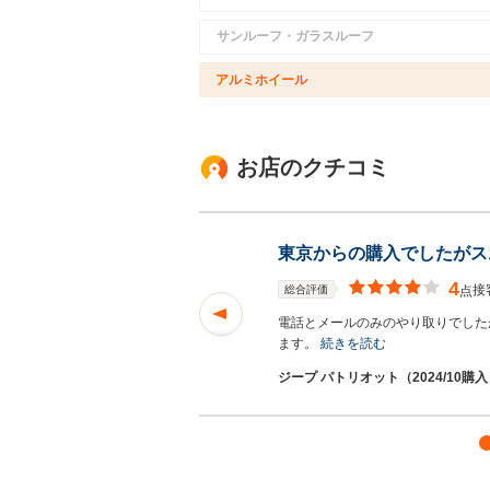
サンルーフ・ガラスルーフ
アルミホイール
お店のクチコミ
東京からの購入でしたがス
4
接
総合評価
点
電話とメールのみのやり取りでした
ます。
続きを読む
ジープ パトリオット（2024/10購