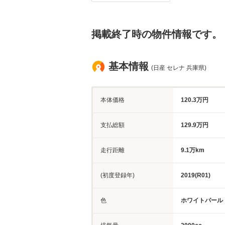
掲載終了時の物件情報です。
基本情報
(日産 セレナ 兵庫県)
本体価格
120.3万円
支払総額
129.9万円
走行距離
9.1万km
(初度登録年)
2019(R01)
色
ホワイトパール