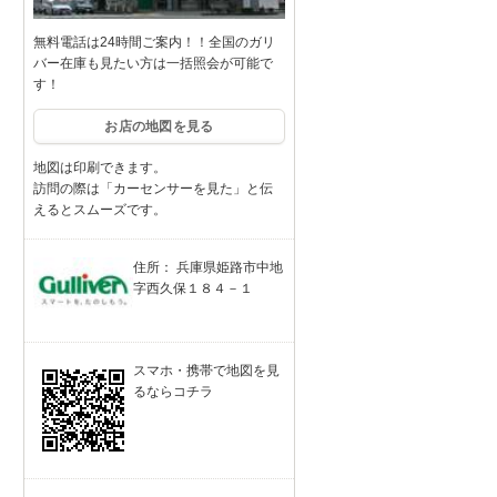
無料電話は24時間ご案内！！全国のガリ
バー在庫も見たい方は一括照会が可能で
す！
お店の地図を見る
地図は印刷できます。
訪問の際は「カーセンサーを見た」と伝
えるとスムーズです。
住所： 兵庫県姫路市中地
字西久保１８４－１
スマホ・携帯で地図を見
るならコチラ