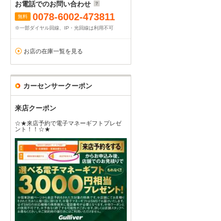
お電話でのお問い合わせ
0078-6002-473811
無料
※一部ダイヤル回線、IP・光回線は利用不可
お店の在庫一覧を見る
カーセンサークーポン
来店クーポン
☆★来店予約で電子マネーギフトプレゼ
ント！！☆★