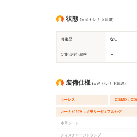
状態
(日産 セレナ 兵庫県)
修復歴
なし
定期点検記録簿
－
装備仕様
(日産 セレナ 兵庫県)
キーレス
CD/MD：CD
カーナビ / TV：メモリー他 / フルセグ
本革シート
ディスチャージドランプ