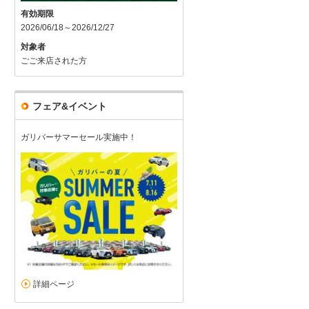
有効期限
2026/06/18～2026/12/27
対象者
ごご来店された方
フェア&イベント
ガリバーサマーセール実施中！
詳細ページ