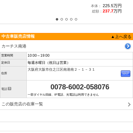
225.5
万円
本体：
237.7
万円
総額：
中古車販売店情報
▲上へ戻る
カーチス南港
10:00～19:00
営業時間
毎週水曜日（祝日は営業）
定休日
大阪府大阪市住之江区南港南２－１－３１
住所
0078-6002-058076
電話
一部ダイヤル回線、IP電話、光電話は利用できません
この販売店の在庫一覧